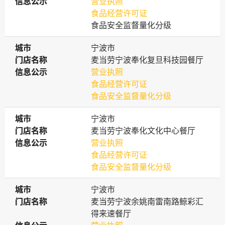
信息公示
信息公示
营业执照
食品经营许可证
食品安全监督量化分级
城市
城市
宁波市
门店名称
门店名称
麦当劳宁波奉化复旦科技园餐厅
信息公示
信息公示
营业执照
食品经营许可证
食品安全监督量化分级
城市
城市
宁波市
门店名称
门店名称
麦当劳宁波奉化文化中心餐厅
信息公示
信息公示
营业执照
食品经营许可证
食品安全监督量化分级
城市
城市
宁波市
门店名称
门店名称
麦当劳宁波余姚南雷南路鲸彩汇
得来速餐厅