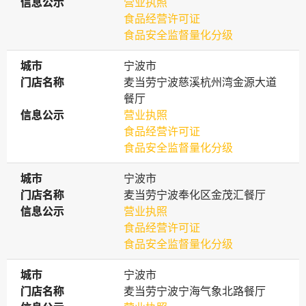
信息公示
信息公示
营业执照
食品经营许可证
食品安全监督量化分级
城市
城市
宁波市
门店名称
门店名称
麦当劳宁波慈溪杭州湾金源大道
餐厅
信息公示
信息公示
营业执照
食品经营许可证
食品安全监督量化分级
城市
城市
宁波市
门店名称
门店名称
麦当劳宁波奉化区金茂汇餐厅
信息公示
信息公示
营业执照
食品经营许可证
食品安全监督量化分级
城市
城市
宁波市
门店名称
门店名称
麦当劳宁波宁海气象北路餐厅