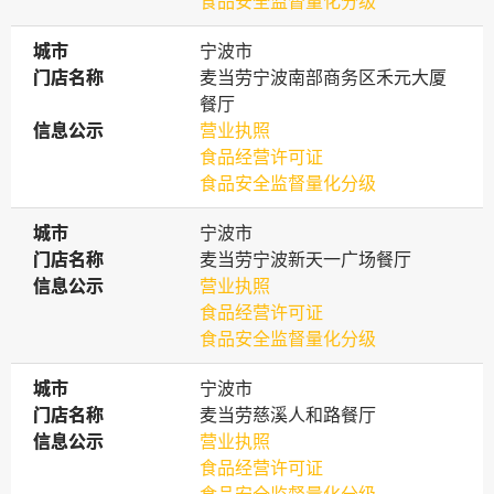
食品安全监督量化分级
城市
城市
宁波市
门店名称
门店名称
麦当劳宁波南部商务区禾元大厦
餐厅
信息公示
信息公示
营业执照
食品经营许可证
食品安全监督量化分级
城市
城市
宁波市
门店名称
门店名称
麦当劳宁波新天一广场餐厅
信息公示
信息公示
营业执照
食品经营许可证
食品安全监督量化分级
城市
城市
宁波市
门店名称
门店名称
麦当劳慈溪人和路餐厅
信息公示
信息公示
营业执照
食品经营许可证