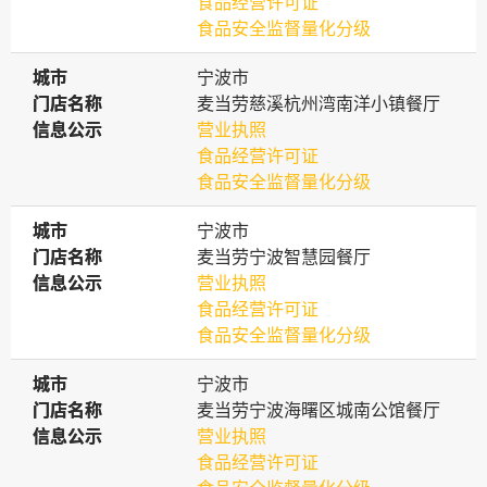
食品经营许可证
食品安全监督量化分级
城市
城市
宁波市
门店名称
门店名称
麦当劳慈溪杭州湾南洋小镇餐厅
信息公示
信息公示
营业执照
食品经营许可证
食品安全监督量化分级
城市
城市
宁波市
门店名称
门店名称
麦当劳宁波智慧园餐厅
信息公示
信息公示
营业执照
食品经营许可证
食品安全监督量化分级
城市
城市
宁波市
门店名称
门店名称
麦当劳宁波海曙区城南公馆餐厅
信息公示
信息公示
营业执照
食品经营许可证