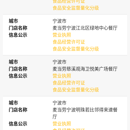
食品经营许可证
食品安全监督量化分级
城市
城市
宁波市
门店名称
门店名称
麦当劳宁波江北区绿地中心餐厅
信息公示
信息公示
营业执照
食品经营许可证
食品安全监督量化分级
城市
城市
宁波市
门店名称
门店名称
麦当劳慈溪观海卫悦美广场餐厅
信息公示
信息公示
营业执照
食品经营许可证
食品安全监督量化分级
城市
城市
宁波市
门店名称
门店名称
麦当劳宁波明珠若比邻得来速餐
厅
信息公示
信息公示
营业执照