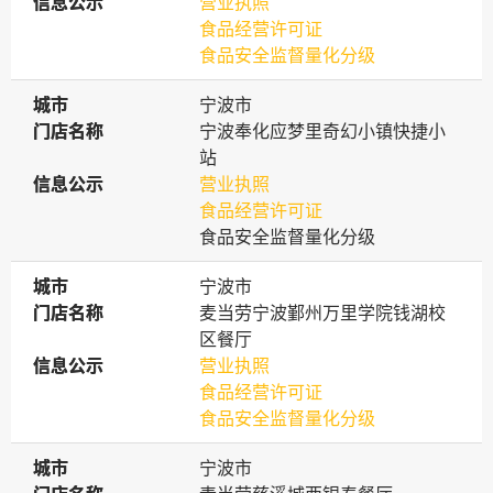
信息公示
信息公示
营业执照
食品经营许可证
食品安全监督量化分级
城市
城市
宁波市
门店名称
门店名称
宁波奉化应梦里奇幻小镇快捷小
站
信息公示
信息公示
营业执照
食品经营许可证
食品安全监督量化分级
城市
城市
宁波市
门店名称
门店名称
麦当劳宁波鄞州万里学院钱湖校
区餐厅
信息公示
信息公示
营业执照
食品经营许可证
食品安全监督量化分级
城市
城市
宁波市