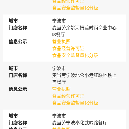
食品经营许可证
食品安全监督量化分级
城市
城市
宁波市
门店名称
门店名称
麦当劳余姚河姆渡时尚商业中心
IS餐厅
信息公示
信息公示
营业执照
食品经营许可证
食品安全监督量化分级
城市
城市
宁波市
门店名称
门店名称
麦当劳宁波北仑小港红联地铁上
盖餐厅
信息公示
信息公示
营业执照
食品经营许可证
食品安全监督量化分级
城市
城市
宁波市
门店名称
门店名称
麦当劳宁波奉化武岭路餐厅