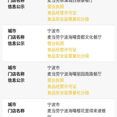
门店名称
门店名称
麦当劳慈溪城西银泰餐厅
信息公示
信息公示
营业执照
食品经营许可证
食品安全监督量化分级
城市
城市
宁波市
门店名称
门店名称
麦当劳宁波海曙壹都文化餐厅
信息公示
信息公示
营业执照
食品经营许可证
食品安全监督量化分级
城市
城市
宁波市
门店名称
门店名称
麦当劳宁波海曙丽园南路餐厅
信息公示
信息公示
营业执照
食品经营许可证
食品安全监督量化分级
城市
城市
宁波市
门店名称
门店名称
麦当劳宁波海曙樱花里得来速餐