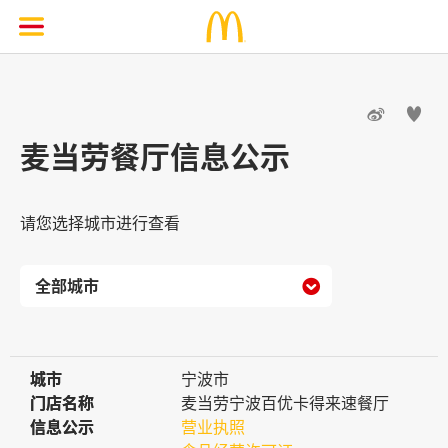


麦当劳餐厅信息公示
请您选择城市进行查看

城市
城市
宁波市
门店名称
门店名称
麦当劳宁波百优卡得来速餐厅
信息公示
信息公示
营业执照