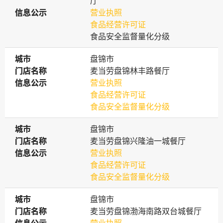
厅
信息公示
信息公示
营业执照
食品经营许可证
食品安全监督量化分级
城市
城市
盘锦市
门店名称
门店名称
麦当劳盘锦林丰路餐厅
信息公示
信息公示
营业执照
食品经营许可证
食品安全监督量化分级
城市
城市
盘锦市
门店名称
门店名称
麦当劳盘锦兴隆油一城餐厅
信息公示
信息公示
营业执照
食品经营许可证
食品安全监督量化分级
城市
城市
盘锦市
门店名称
门店名称
麦当劳盘锦渤海南路双台城餐厅