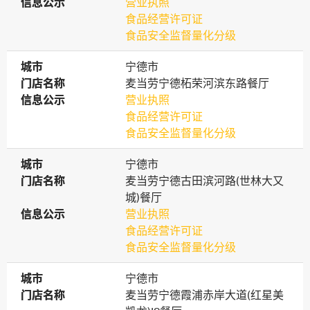
信息公示
信息公示
营业执照
食品经营许可证
食品安全监督量化分级
城市
城市
宁德市
门店名称
门店名称
麦当劳宁德柘荣河滨东路餐厅
信息公示
信息公示
营业执照
食品经营许可证
食品安全监督量化分级
城市
城市
宁德市
门店名称
门店名称
麦当劳宁德古田滨河路(世林大又
城)餐厅
信息公示
信息公示
营业执照
食品经营许可证
食品安全监督量化分级
城市
城市
宁德市
门店名称
门店名称
麦当劳宁德霞浦赤岸大道(红星美