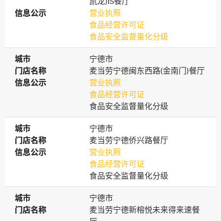
凯龙)IS餐厅
信息公示
信息公示
营业执照
食品经营许可证
食品安全监督量化分级
城市
城市
宁德市
门店名称
门店名称
麦当劳宁德闽东西路(金南门)餐厅
信息公示
信息公示
营业执照
食品经营许可证
食品安全监督量化分级
城市
城市
宁德市
门店名称
门店名称
麦当劳宁德侨兴路餐厅
信息公示
信息公示
营业执照
食品经营许可证
食品安全监督量化分级
城市
城市
宁德市
门店名称
门店名称
麦当劳宁德新榕悦未来得来速餐