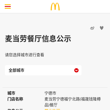


麦当劳餐厅信息公示
请您选择城市进行查看

城市
城市
宁德市
门店名称
门店名称
麦当劳宁德福宁北路(福晟钱隆樽
品)餐厅