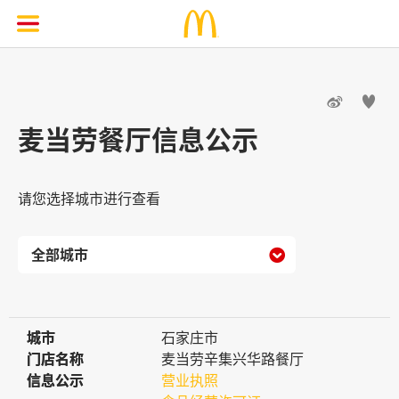


麦当劳餐厅信息公示
请您选择城市进行查看

城市
城市
石家庄市
门店名称
门店名称
麦当劳辛集兴华路餐厅
信息公示
信息公示
营业执照