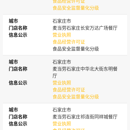
食品经营许可证
食品安全监督量化分级
城市
城市
石家庄市
门店名称
门店名称
麦当劳石家庄长安万达广场餐厅
信息公示
信息公示
营业执照
食品经营许可证
食品安全监督量化分级
城市
城市
石家庄市
门店名称
门店名称
麦当劳石家庄中华北大街东明餐
厅
信息公示
信息公示
营业执照
食品经营许可证
食品安全监督量化分级
城市
城市
石家庄市
门店名称
门店名称
麦当劳石家庄祁连街同祥城餐厅
信息公示
信息公示
营业执照