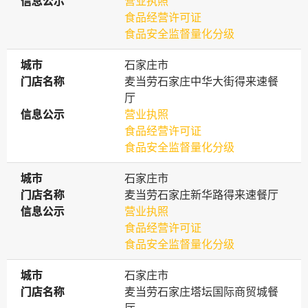
信息公示
信息公示
营业执照
食品经营许可证
食品安全监督量化分级
城市
城市
石家庄市
门店名称
门店名称
麦当劳石家庄中华大街得来速餐
厅
信息公示
信息公示
营业执照
食品经营许可证
食品安全监督量化分级
城市
城市
石家庄市
门店名称
门店名称
麦当劳石家庄新华路得来速餐厅
信息公示
信息公示
营业执照
食品经营许可证
食品安全监督量化分级
城市
城市
石家庄市
门店名称
门店名称
麦当劳石家庄塔坛国际商贸城餐