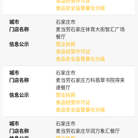
食品经营许可证
食品安全监督量化分级
城市
城市
石家庄市
门店名称
门店名称
麦当劳石家庄体育大街智汇广场
餐厅
信息公示
信息公示
营业执照
食品经营许可证
食品安全监督量化分级
城市
城市
石家庄市
门店名称
门店名称
麦当劳石家庄万科翡翠书院得来
速餐厅
信息公示
信息公示
营业执照
食品经营许可证
食品安全监督量化分级
城市
城市
石家庄市
门店名称
门店名称
麦当劳石家庄华润万象汇餐厅