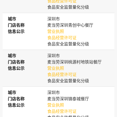
食品经营许可证
食品安全监督量化分级
城市
城市
深圳市
门店名称
门店名称
麦当劳深圳青创中心餐厅
信息公示
信息公示
营业执照
食品经营许可证
食品安全监督量化分级
城市
城市
深圳市
门店名称
门店名称
麦当劳深圳桃源村地铁站餐厅
信息公示
信息公示
营业执照
食品经营许可证
食品安全监督量化分级
城市
城市
深圳市
门店名称
门店名称
麦当劳深圳锦泰城餐厅
信息公示
信息公示
营业执照
食品经营许可证