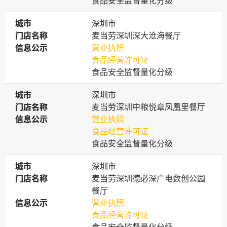
食品安全监督量化分级
城市
城市
深圳市
门店名称
门店名称
麦当劳深圳深大沧海餐厅
信息公示
信息公示
营业执照
食品经营许可证
食品安全监督量化分级
城市
城市
深圳市
门店名称
门店名称
麦当劳深圳中粮悦章凤凰里餐厅
信息公示
信息公示
营业执照
食品经营许可证
食品安全监督量化分级
城市
城市
深圳市
门店名称
门店名称
麦当劳深圳德必深广电数创公园
餐厅
信息公示
信息公示
营业执照
食品经营许可证