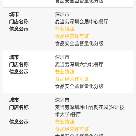
食品安全监督量化分级
城市
城市
深圳市
门店名称
门店名称
麦当劳深圳会展中心餐厅
信息公示
信息公示
营业执照
食品经营许可证
食品安全监督量化分级
城市
城市
深圳市
门店名称
门店名称
麦当劳深圳六约北餐厅
信息公示
信息公示
营业执照
食品经营许可证
食品安全监督量化分级
城市
城市
深圳市
门店名称
门店名称
麦当劳深圳坪山竹韵花园(深圳技
术大学)餐厅
信息公示
信息公示
营业执照
食品经营许可证