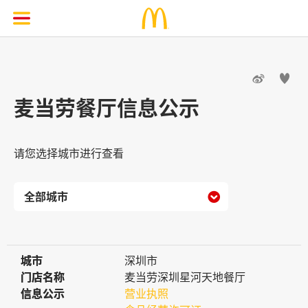


麦当劳餐厅信息公示
请您选择城市进行查看

城市
城市
深圳市
门店名称
门店名称
麦当劳深圳星河天地餐厅
信息公示
信息公示
营业执照