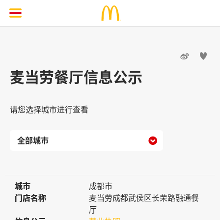


麦当劳餐厅信息公示
请您选择城市进行查看

城市
城市
成都市
门店名称
门店名称
麦当劳成都武侯区长荣路融通餐
厅