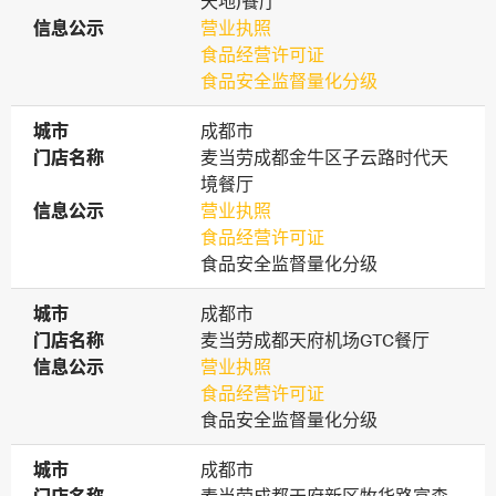
天地)餐厅
信息公示
信息公示
营业执照
食品经营许可证
食品安全监督量化分级
城市
城市
成都市
门店名称
门店名称
麦当劳成都金牛区子云路时代天
境餐厅
信息公示
信息公示
营业执照
食品经营许可证
食品安全监督量化分级
城市
城市
成都市
门店名称
门店名称
麦当劳成都天府机场GTC餐厅
信息公示
信息公示
营业执照
食品经营许可证
食品安全监督量化分级
城市
城市
成都市