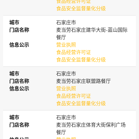
食品经营许可证
食品安全监督量化分级
城市
城市
石家庄市
门店名称
门店名称
麦当劳石家庄建华大街-蓝山国际
餐厅
信息公示
信息公示
营业执照
食品经营许可证
食品安全监督量化分级
城市
城市
石家庄市
门店名称
门店名称
麦当劳石家庄联盟路餐厅
信息公示
信息公示
营业执照
食品经营许可证
食品安全监督量化分级
城市
城市
石家庄市
门店名称
门店名称
麦当劳石家庄体育大街保利广场
餐厅