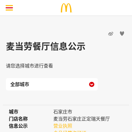


麦当劳餐厅信息公示
请您选择城市进行查看

城市
城市
石家庄市
门店名称
门店名称
麦当劳石家庄正定瑞天餐厅
信息公示
信息公示
营业执照