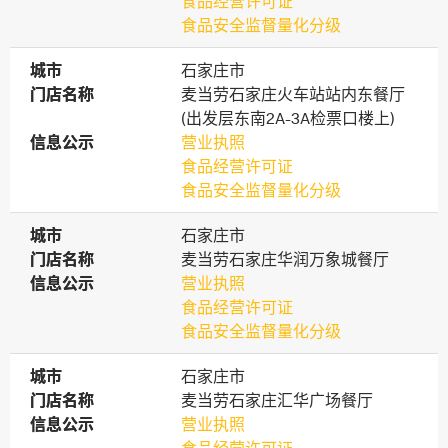
食品经营许可证
食品安全监督量化分级
城市
城市
石家庄市
门店名称
门店名称
麦当劳石家庄火车站站内东餐厅
(出发层东南2A-3A检票口楼上)
信息公示
信息公示
营业执照
食品经营许可证
食品安全监督量化分级
城市
城市
石家庄市
门店名称
门店名称
麦当劳石家庄华润万象城餐厅
信息公示
信息公示
营业执照
食品经营许可证
食品安全监督量化分级
城市
城市
石家庄市
门店名称
门店名称
麦当劳石家庄汇华广场餐厅
信息公示
信息公示
营业执照