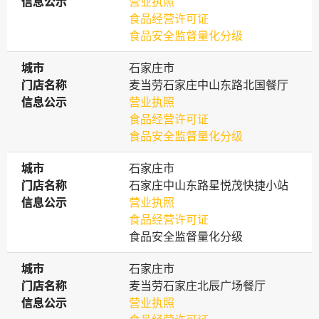
信息公示
信息公示
营业执照
食品经营许可证
食品安全监督量化分级
城市
城市
石家庄市
门店名称
门店名称
麦当劳石家庄中山东路北国餐厅
信息公示
信息公示
营业执照
食品经营许可证
食品安全监督量化分级
城市
城市
石家庄市
门店名称
门店名称
石家庄中山东路星悦茂快捷小站
信息公示
信息公示
营业执照
食品经营许可证
食品安全监督量化分级
城市
城市
石家庄市
门店名称
门店名称
麦当劳石家庄北辰广场餐厅
信息公示
信息公示
营业执照