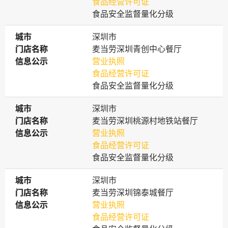
食品经营许可证
食品安全监督量化分级
城市
城市
深圳市
门店名称
门店名称
麦当劳深圳青创中心餐厅
信息公示
信息公示
营业执照
食品经营许可证
食品安全监督量化分级
城市
城市
深圳市
门店名称
门店名称
麦当劳深圳桃源村地铁站餐厅
信息公示
信息公示
营业执照
食品经营许可证
食品安全监督量化分级
城市
城市
深圳市
门店名称
门店名称
麦当劳深圳锦泰城餐厅
信息公示
信息公示
营业执照
食品经营许可证