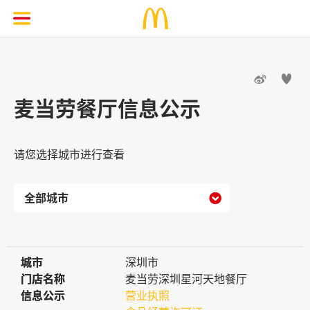


麦当劳餐厅信息公示
请您选择城市进行查看

城市
城市
深圳市
门店名称
门店名称
麦当劳深圳星河天地餐厅
信息公示
信息公示
营业执照