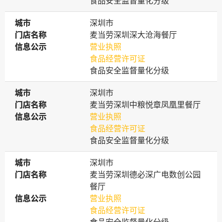
食品安全监督量化分级
城市
城市
深圳市
门店名称
门店名称
麦当劳深圳深大沧海餐厅
信息公示
信息公示
营业执照
食品经营许可证
食品安全监督量化分级
城市
城市
深圳市
门店名称
门店名称
麦当劳深圳中粮悦章凤凰里餐厅
信息公示
信息公示
营业执照
食品经营许可证
食品安全监督量化分级
城市
城市
深圳市
门店名称
门店名称
麦当劳深圳德必深广电数创公园
餐厅
信息公示
信息公示
营业执照
食品经营许可证