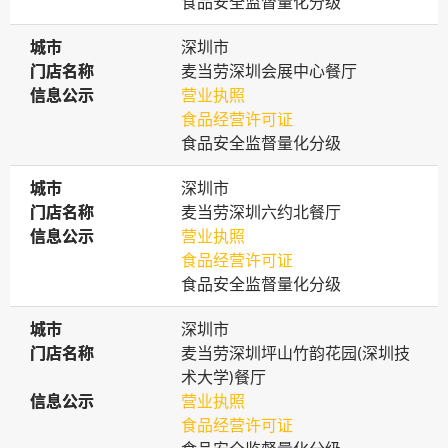
食品安全监督量化分级
城市
城市
深圳市
门店名称
门店名称
麦当劳深圳会展中心餐厅
信息公示
信息公示
营业执照
食品经营许可证
食品安全监督量化分级
城市
城市
深圳市
门店名称
门店名称
麦当劳深圳六约北餐厅
信息公示
信息公示
营业执照
食品经营许可证
食品安全监督量化分级
城市
城市
深圳市
门店名称
门店名称
麦当劳深圳坪山竹韵花园(深圳技
术大学)餐厅
信息公示
信息公示
营业执照
食品经营许可证