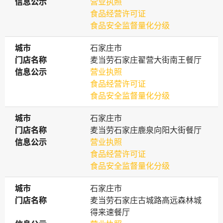
信息公示
信息公示
营业执照
食品经营许可证
食品安全监督量化分级
城市
城市
石家庄市
门店名称
门店名称
麦当劳石家庄翟营大街南王餐厅
信息公示
信息公示
营业执照
食品经营许可证
食品安全监督量化分级
城市
城市
石家庄市
门店名称
门店名称
麦当劳石家庄鹿泉向阳大街餐厅
信息公示
信息公示
营业执照
食品经营许可证
食品安全监督量化分级
城市
城市
石家庄市
门店名称
门店名称
麦当劳石家庄古城路高远森林城
得来速餐厅