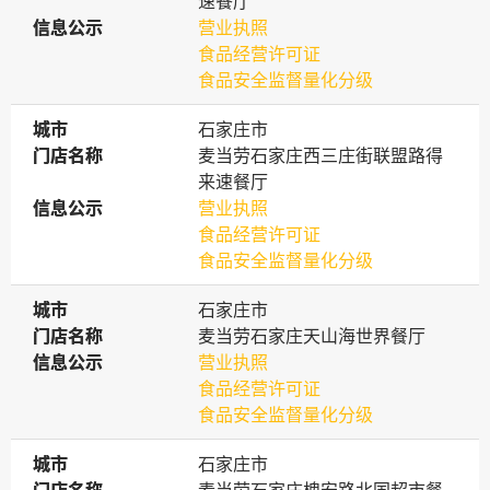
速餐厅
信息公示
信息公示
营业执照
食品经营许可证
食品安全监督量化分级
城市
城市
石家庄市
门店名称
门店名称
麦当劳石家庄西三庄街联盟路得
来速餐厅
信息公示
信息公示
营业执照
食品经营许可证
食品安全监督量化分级
城市
城市
石家庄市
门店名称
门店名称
麦当劳石家庄天山海世界餐厅
信息公示
信息公示
营业执照
食品经营许可证
食品安全监督量化分级
城市
城市
石家庄市