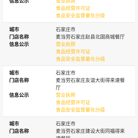
信息公示
信息公示
营业执照
食品经营许可证
食品安全监督量化分级
城市
城市
石家庄市
门店名称
门店名称
麦当劳石家庄赵县北国商城餐厅
信息公示
信息公示
营业执照
食品经营许可证
食品安全监督量化分级
城市
城市
石家庄市
门店名称
门店名称
麦当劳石家庄友谊大街得来速餐
厅
信息公示
信息公示
营业执照
食品经营许可证
食品安全监督量化分级
城市
城市
石家庄市
门店名称
门店名称
麦当劳石家庄建设大街同福得来