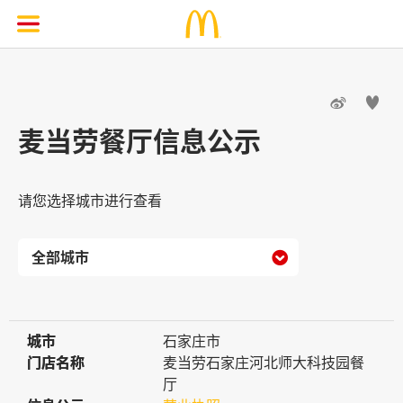


麦当劳餐厅信息公示
请您选择城市进行查看

城市
城市
石家庄市
门店名称
门店名称
麦当劳石家庄河北师大科技园餐
厅