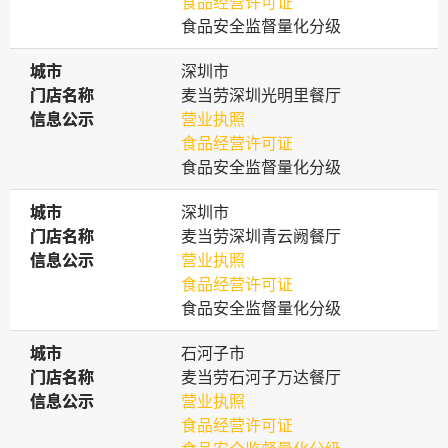
食品经营许可证
食品安全监督量化分级
城市
城市
深圳市
门店名称
门店名称
麦当劳深圳光明里餐厅
信息公示
信息公示
营业执照
食品经营许可证
食品安全监督量化分级
城市
城市
深圳市
门店名称
门店名称
麦当劳深圳青云阙餐厅
信息公示
信息公示
营业执照
食品经营许可证
食品安全监督量化分级
城市
城市
石河子市
门店名称
门店名称
麦当劳石河子万达餐厅
信息公示
信息公示
营业执照
食品经营许可证