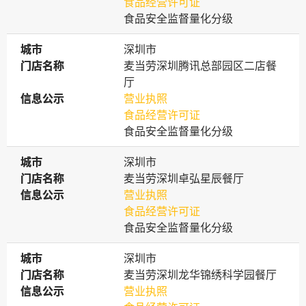
食品经营许可证
食品安全监督量化分级
城市
城市
深圳市
门店名称
门店名称
麦当劳深圳腾讯总部园区二店餐
厅
信息公示
信息公示
营业执照
食品经营许可证
食品安全监督量化分级
城市
城市
深圳市
门店名称
门店名称
麦当劳深圳卓弘星辰餐厅
信息公示
信息公示
营业执照
食品经营许可证
食品安全监督量化分级
城市
城市
深圳市
门店名称
门店名称
麦当劳深圳龙华锦绣科学园餐厅
信息公示
信息公示
营业执照