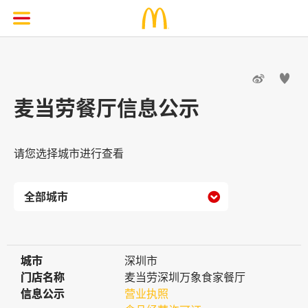


麦当劳餐厅信息公示
请您选择城市进行查看

城市
城市
深圳市
门店名称
门店名称
麦当劳深圳万象食家餐厅
信息公示
信息公示
营业执照