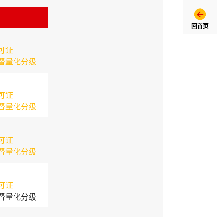
回首页
可证
督量化分级
可证
督量化分级
可证
督量化分级
可证
督量化分级