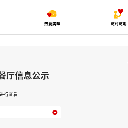
热爱美味
随时随地
餐厅信息公示
进行查看
