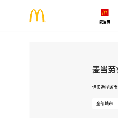
麦当劳
麦当劳
请您选择城市