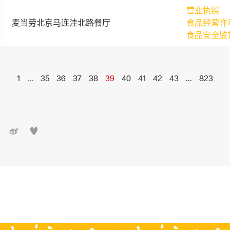
营业执照
麦当劳北京马连洼北路餐厅
食品经营许
食品安全监
1
...
35
36
37
38
39
40
41
42
43
...
823

