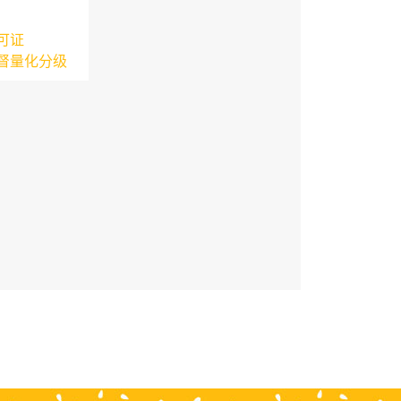
可证
督量化分级