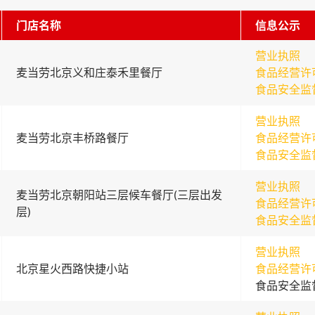
门店名称
信息公示
营业执照
麦当劳北京义和庄泰禾里餐厅
食品经营许
食品安全监
营业执照
麦当劳北京丰桥路餐厅
食品经营许
食品安全监
营业执照
麦当劳北京朝阳站三层候车餐厅(三层出发
食品经营许
层)
食品安全监
营业执照
北京星火西路快捷小站
食品经营许
食品安全监