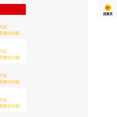
回首页
可证
督量化分级
可证
督量化分级
可证
督量化分级
可证
督量化分级