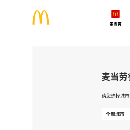
麦当劳
麦当劳
请您选择城市