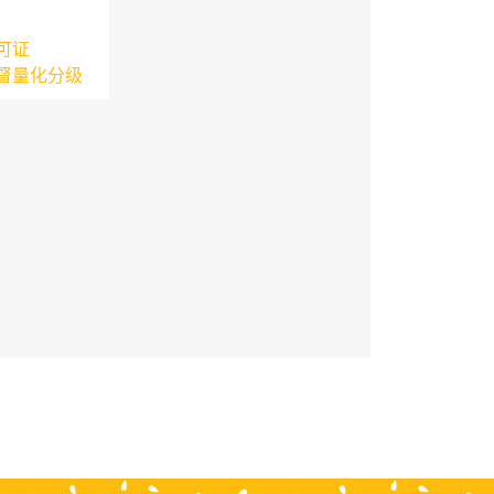
可证
督量化分级