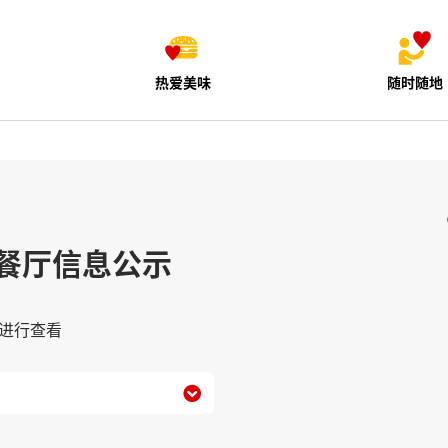
热爱美味
随时随地
餐厅信息公示
进行查看
