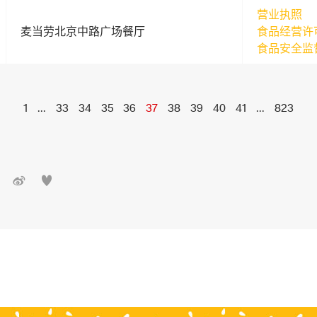
营业执照
麦当劳北京中路广场餐厅
食品经营许
食品安全监
1
...
33
34
35
36
37
38
39
40
41
...
823

