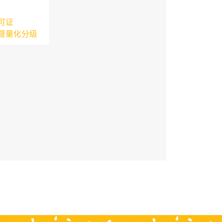
可证
督量化分级