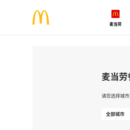
麦当劳
麦当劳
请您选择城市