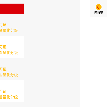
回首页
可证
督量化分级
可证
督量化分级
可证
督量化分级
可证
督量化分级