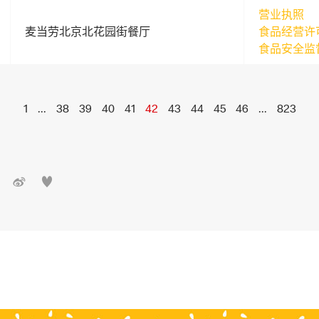
营业执照
麦当劳北京北花园街餐厅
食品经营许
食品安全监
1
...
38
39
40
41
42
43
44
45
46
...
823

