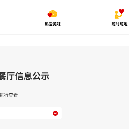
热爱美味
随时随地
餐厅信息公示
进行查看
