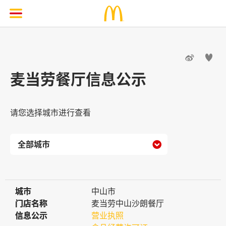


麦当劳餐厅信息公示
请您选择城市进行查看

城市
城市
中山市
门店名称
门店名称
麦当劳中山沙朗餐厅
信息公示
信息公示
营业执照