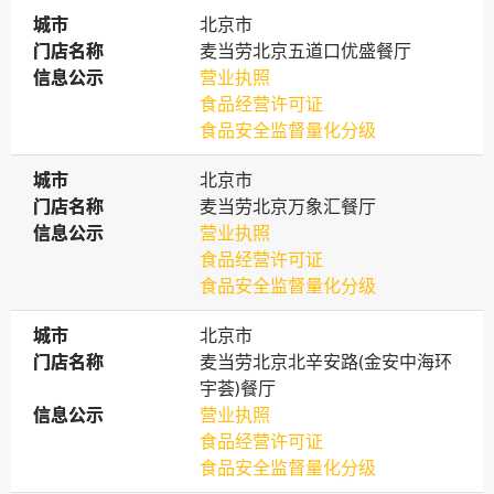
城市
城市
北京市
门店名称
门店名称
麦当劳北京五道口优盛餐厅
信息公示
信息公示
营业执照
食品经营许可证
食品安全监督量化分级
城市
城市
北京市
门店名称
门店名称
麦当劳北京万象汇餐厅
信息公示
信息公示
营业执照
食品经营许可证
食品安全监督量化分级
城市
城市
北京市
门店名称
门店名称
麦当劳北京北辛安路(金安中海环
宇荟)餐厅
信息公示
信息公示
营业执照
食品经营许可证
食品安全监督量化分级