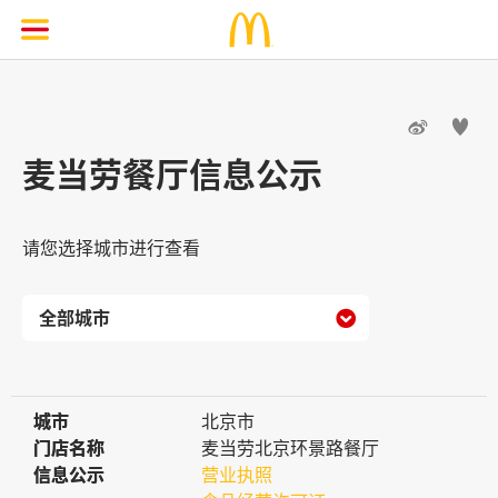


麦当劳餐厅信息公示
请您选择城市进行查看

城市
城市
北京市
门店名称
门店名称
麦当劳北京环景路餐厅
信息公示
信息公示
营业执照