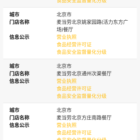
食品安全监督量化分级
城市
城市
北京市
门店名称
门店名称
麦当劳北京姚家园路(活力东方广
场)餐厅
信息公示
信息公示
营业执照
食品经营许可证
食品安全监督量化分级
城市
城市
北京市
门店名称
门店名称
麦当劳北京通州次渠餐厅
信息公示
信息公示
营业执照
食品经营许可证
食品安全监督量化分级
城市
城市
北京市
门店名称
门店名称
麦当劳北京方庄南路餐厅
信息公示
信息公示
营业执照
食品经营许可证