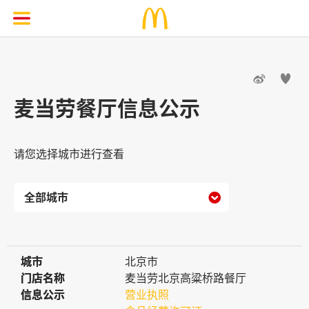


麦当劳餐厅信息公示
请您选择城市进行查看

城市
城市
北京市
门店名称
门店名称
麦当劳北京高粱桥路餐厅
信息公示
信息公示
营业执照