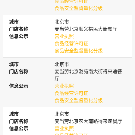
食品经营许可证
食品安全监督量化分级
城市
城市
北京市
门店名称
门店名称
麦当劳北京顺义裕民大街餐厅
信息公示
信息公示
营业执照
食品经营许可证
食品安全监督量化分级
城市
城市
北京市
门店名称
门店名称
麦当劳北京潞苑南大街得来速餐
厅
信息公示
信息公示
营业执照
食品经营许可证
食品安全监督量化分级
城市
城市
北京市
门店名称
门店名称
麦当劳北京农大南路得来速餐厅
信息公示
信息公示
营业执照