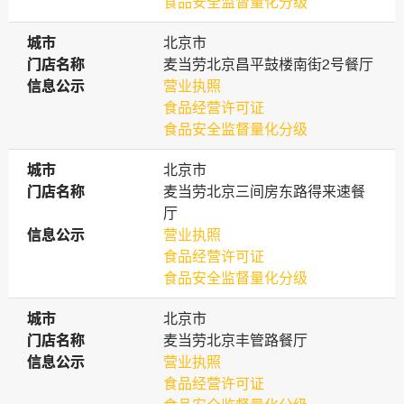
食品安全监督量化分级
城市
城市
北京市
门店名称
门店名称
麦当劳北京昌平鼓楼南街2号餐厅
信息公示
信息公示
营业执照
食品经营许可证
食品安全监督量化分级
城市
城市
北京市
门店名称
门店名称
麦当劳北京三间房东路得来速餐
厅
信息公示
信息公示
营业执照
食品经营许可证
食品安全监督量化分级
城市
城市
北京市
门店名称
门店名称
麦当劳北京丰管路餐厅
信息公示
信息公示
营业执照
食品经营许可证