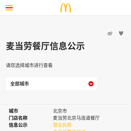


麦当劳餐厅信息公示
请您选择城市进行查看

城市
城市
北京市
门店名称
门店名称
麦当劳北京马连道餐厅
信息公示
信息公示
营业执照