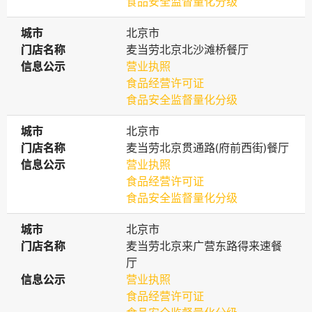
食品安全监督量化分级
城市
城市
北京市
门店名称
门店名称
麦当劳北京北沙滩桥餐厅
信息公示
信息公示
营业执照
食品经营许可证
食品安全监督量化分级
城市
城市
北京市
门店名称
门店名称
麦当劳北京贯通路(府前西街)餐厅
信息公示
信息公示
营业执照
食品经营许可证
食品安全监督量化分级
城市
城市
北京市
门店名称
门店名称
麦当劳北京来广营东路得来速餐
厅
信息公示
信息公示
营业执照
食品经营许可证