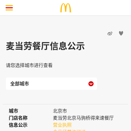


麦当劳餐厅信息公示
请您选择城市进行查看

城市
城市
北京市
门店名称
门店名称
麦当劳北京马驹桥得来速餐厅
信息公示
信息公示
营业执照