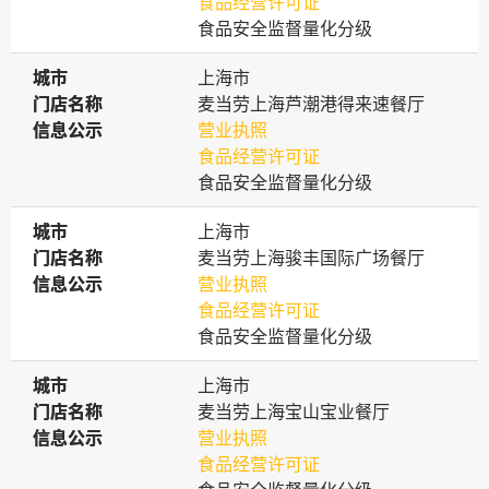
食品经营许可证
食品安全监督量化分级
城市
城市
上海市
门店名称
门店名称
麦当劳上海芦潮港得来速餐厅
信息公示
信息公示
营业执照
食品经营许可证
食品安全监督量化分级
城市
城市
上海市
门店名称
门店名称
麦当劳上海骏丰国际广场餐厅
信息公示
信息公示
营业执照
食品经营许可证
食品安全监督量化分级
城市
城市
上海市
门店名称
门店名称
麦当劳上海宝山宝业餐厅
信息公示
信息公示
营业执照
食品经营许可证