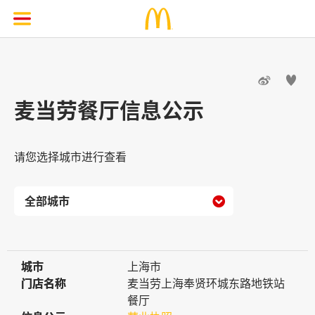


麦当劳餐厅信息公示
请您选择城市进行查看

城市
城市
上海市
门店名称
门店名称
麦当劳上海奉贤环城东路地铁站
餐厅