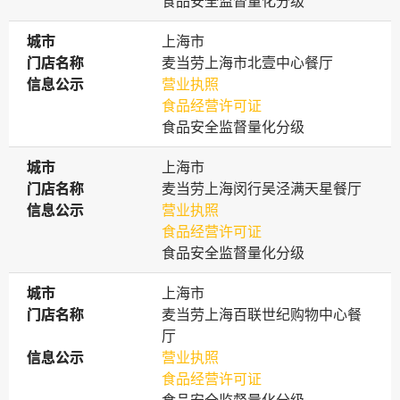
食品安全监督量化分级
城市
城市
上海市
门店名称
门店名称
麦当劳上海市北壹中心餐厅
信息公示
信息公示
营业执照
食品经营许可证
食品安全监督量化分级
城市
城市
上海市
门店名称
门店名称
麦当劳上海闵行吴泾满天星餐厅
信息公示
信息公示
营业执照
食品经营许可证
食品安全监督量化分级
城市
城市
上海市
门店名称
门店名称
麦当劳上海百联世纪购物中心餐
厅
信息公示
信息公示
营业执照
食品经营许可证