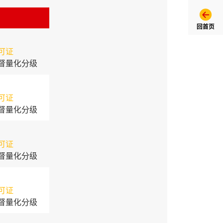
回首页
可证
督量化分级
可证
督量化分级
可证
督量化分级
可证
督量化分级