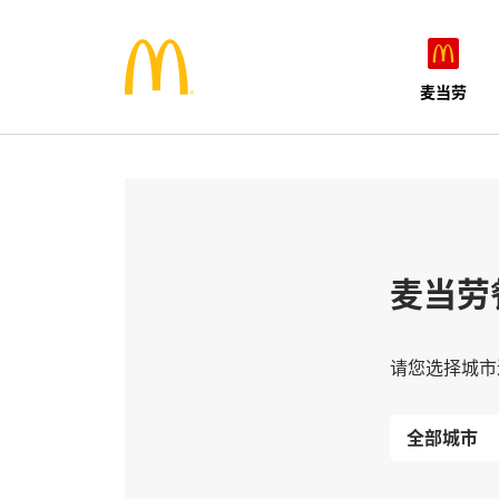
麦当劳
麦当劳
请您选择城市