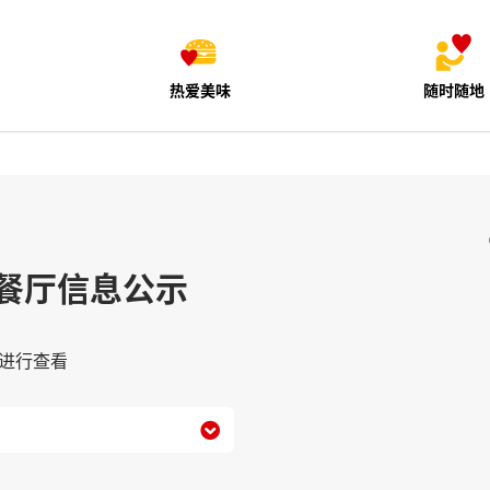
热爱美味
随时随地
餐厅信息公示
进行查看
