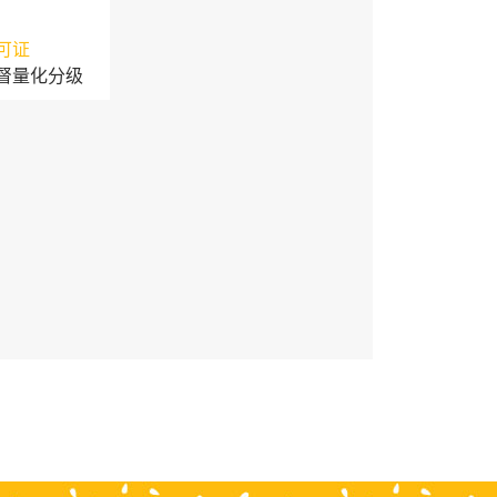
可证
督量化分级