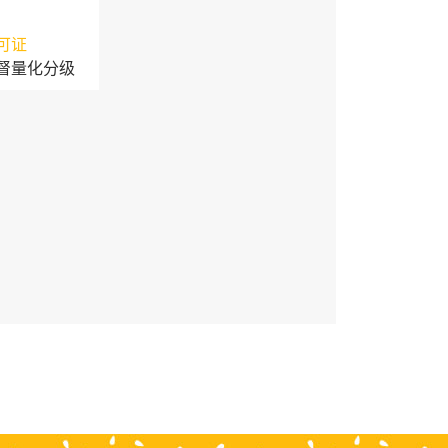
可证
督量化分级