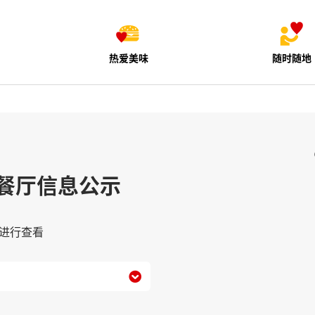
热爱美味
随时随地
餐厅信息公示
进行查看
