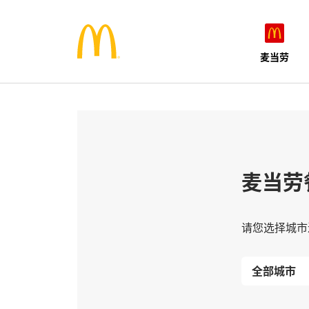
麦当劳
麦当劳
请您选择城市