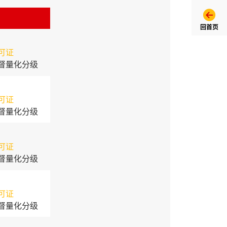
回首页
可证
督量化分级
可证
督量化分级
可证
督量化分级
可证
督量化分级