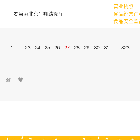
营业执照
麦当劳北京平翔路餐厅
食品经营许
食品安全监
1
...
23
24
25
26
27
28
29
30
31
...
823

