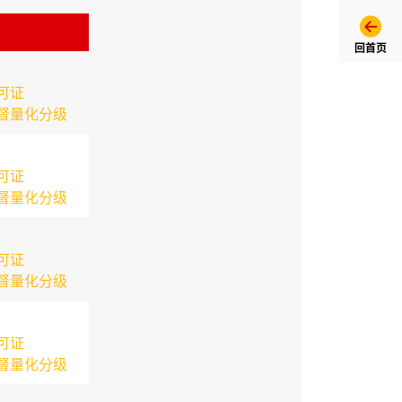
回首页
可证
督量化分级
可证
督量化分级
可证
督量化分级
可证
督量化分级