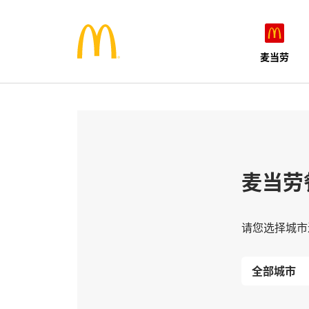
麦当劳
麦当劳
请您选择城市