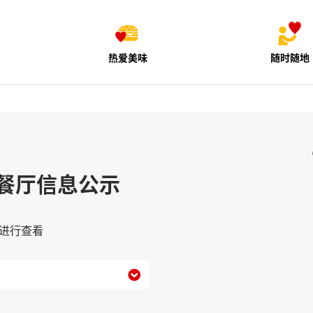
热爱美味
随时随地
餐厅信息公示
进行查看
