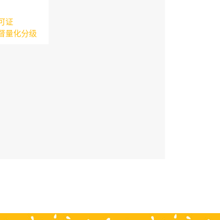
可证
督量化分级