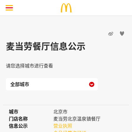


麦当劳餐厅信息公示
请您选择城市进行查看

城市
城市
北京市
门店名称
门店名称
麦当劳北京温泉镇餐厅
信息公示
信息公示
营业执照