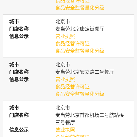
食品经营许可证
食品安全监督量化分级
城市
城市
北京市
门店名称
门店名称
麦当劳北京康定街餐厅
信息公示
信息公示
营业执照
食品经营许可证
食品安全监督量化分级
城市
城市
北京市
门店名称
门店名称
麦当劳北京安立路二号餐厅
信息公示
信息公示
营业执照
食品经营许可证
食品安全监督量化分级
城市
城市
北京市
门店名称
门店名称
麦当劳北京首都机场二号航站楼
三号餐厅
信息公示
信息公示
营业执照