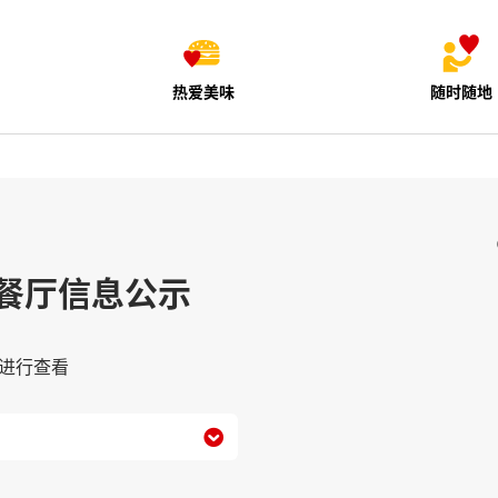
热爱美味
随时随地
餐厅信息公示
进行查看
