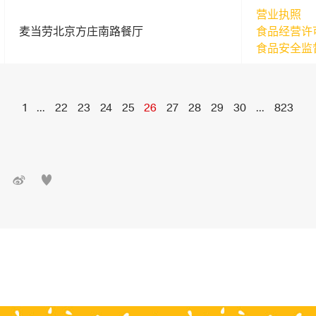
营业执照
麦当劳北京方庄南路餐厅
食品经营许
食品安全监
1
...
22
23
24
25
26
27
28
29
30
...
823

