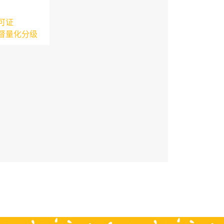
可证
督量化分级