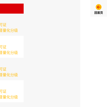
回首页
可证
督量化分级
可证
督量化分级
可证
督量化分级
可证
督量化分级