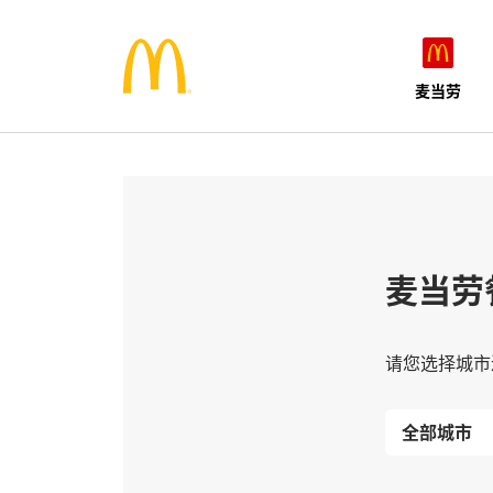
麦当劳
麦当劳
请您选择城市