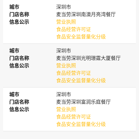
城市
城市
深圳市
门店名称
门店名称
麦当劳深圳南澳月亮湾餐厅
信息公示
信息公示
营业执照
食品经营许可证
食品安全监督量化分级
城市
城市
深圳市
门店名称
门店名称
麦当劳深圳光明璟霆大厦餐厅
信息公示
信息公示
营业执照
食品经营许可证
食品安全监督量化分级
城市
城市
深圳市
门店名称
门店名称
麦当劳深圳富润乐庭餐厅
信息公示
信息公示
营业执照
食品经营许可证
食品安全监督量化分级