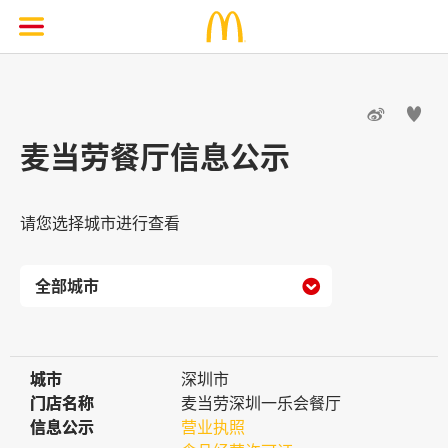


麦当劳餐厅信息公示
请您选择城市进行查看

城市
城市
深圳市
门店名称
门店名称
麦当劳深圳一乐会餐厅
信息公示
信息公示
营业执照