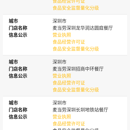
食品经营许可证
食品安全监督量化分级
城市
城市
深圳市
门店名称
门店名称
麦当劳深圳龙华润达圆庭餐厅
信息公示
信息公示
营业执照
食品经营许可证
食品安全监督量化分级
城市
城市
深圳市
门店名称
门店名称
麦当劳深圳招商中环餐厅
信息公示
信息公示
营业执照
食品经营许可证
食品安全监督量化分级
城市
城市
深圳市
门店名称
门店名称
麦当劳深圳长圳地铁站餐厅
信息公示
信息公示
营业执照
食品经营许可证