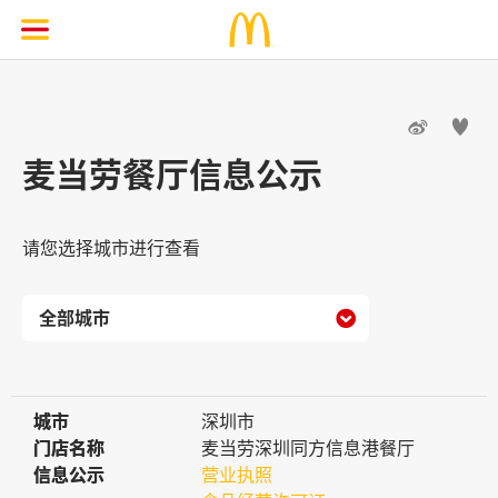


麦当劳餐厅信息公示
请您选择城市进行查看

城市
城市
深圳市
门店名称
门店名称
麦当劳深圳同方信息港餐厅
信息公示
信息公示
营业执照