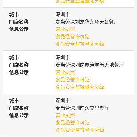
食品安全监督量化分级
城市
城市
深圳市
门店名称
门店名称
麦当劳深圳龙华东环天虹餐厅
信息公示
信息公示
营业执照
食品经营许可证
食品安全监督量化分级
城市
城市
深圳市
门店名称
门店名称
麦当劳深圳岗厦连城新天地餐厅
信息公示
信息公示
营业执照
食品经营许可证
食品安全监督量化分级
城市
城市
深圳市
门店名称
门店名称
麦当劳深圳前海嘉里餐厅
信息公示
信息公示
营业执照
食品经营许可证
食品安全监督量化分级