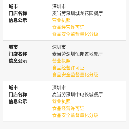
城市
城市
深圳市
门店名称
门店名称
麦当劳深圳城龙花园餐厅
信息公示
信息公示
营业执照
食品经营许可证
食品安全监督量化分级
城市
城市
深圳市
门店名称
门店名称
麦当劳深圳恒邦置地餐厅
信息公示
信息公示
营业执照
食品经营许可证
食品安全监督量化分级
城市
城市
深圳市
门店名称
门店名称
麦当劳深圳中电长城餐厅
信息公示
信息公示
营业执照
食品经营许可证
食品安全监督量化分级