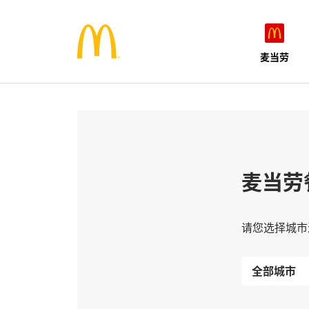
麦当劳
麦当劳
请您选择城市