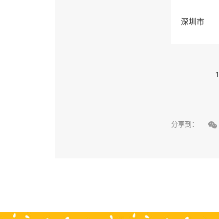
深圳市
1

分享到：