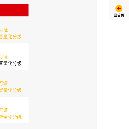
回首页
可证
督量化分级
可证
督量化分级
可证
督量化分级
可证
督量化分级