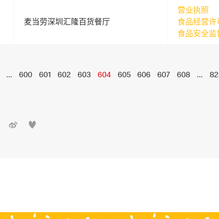
营业执照
麦当劳深圳汇隆百货餐厅
食品经营许
食品安全监
...
600
601
602
603
604
605
606
607
608
...
82

