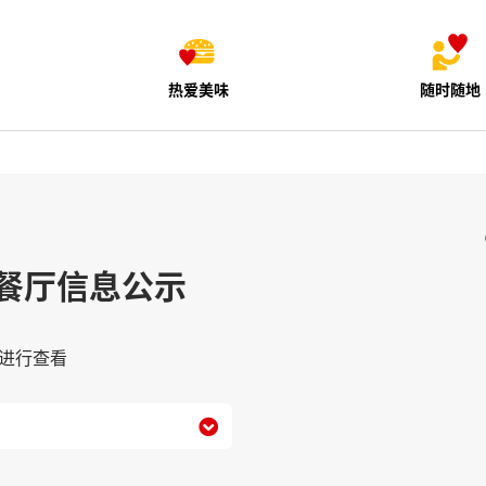
热爱美味
随时随地
餐厅信息公示
进行查看
