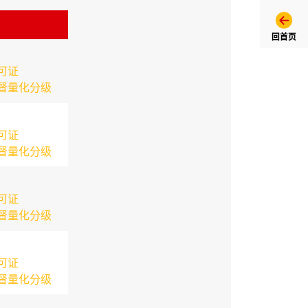
回首页
可证
督量化分级
可证
督量化分级
可证
督量化分级
可证
督量化分级