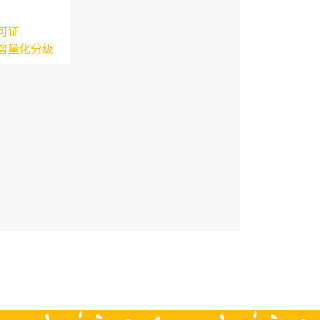
可证
督量化分级