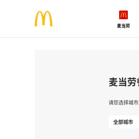
麦当劳
麦当劳
请您选择城市