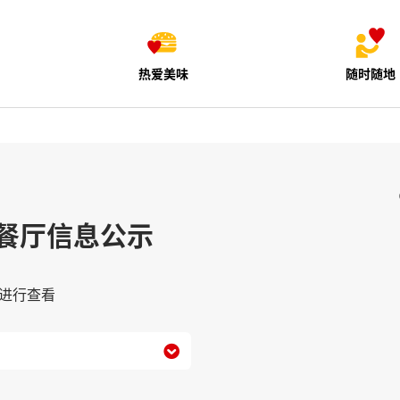
热爱美味
随时随地
餐厅信息公示
进行查看
