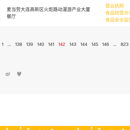
营业执照
麦当劳大连高新区火炬路动漫游产业大厦
食品经营许
餐厅
食品安全监
1
...
138
139
140
141
142
143
144
145
146
...
823

