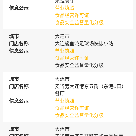
来速餐厅
信息公示
信息公示
营业执照
食品经营许可证
食品安全监督量化分级
城市
城市
大连市
门店名称
门店名称
大连梭鱼湾足球场快捷小站
信息公示
信息公示
营业执照
食品经营许可证
食品安全监督量化分级
城市
城市
大连市
门店名称
门店名称
麦当劳大连港东五街（东港C口）
餐厅
信息公示
信息公示
营业执照
食品经营许可证
食品安全监督量化分级
城市
城市
大连市