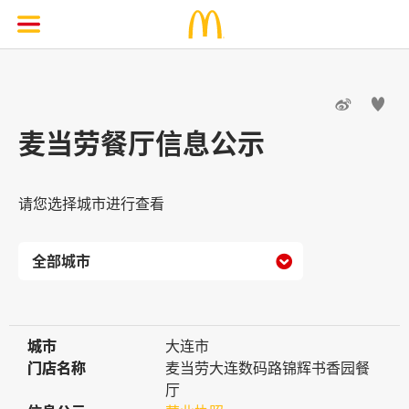


麦当劳餐厅信息公示
请您选择城市进行查看

城市
城市
大连市
门店名称
门店名称
麦当劳大连数码路锦辉书香园餐
厅