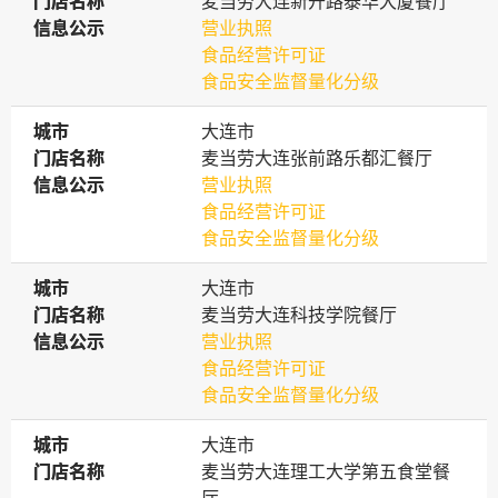
门店名称
门店名称
麦当劳大连新开路泰华大厦餐厅
信息公示
信息公示
营业执照
食品经营许可证
食品安全监督量化分级
城市
城市
大连市
门店名称
门店名称
麦当劳大连张前路乐都汇餐厅
信息公示
信息公示
营业执照
食品经营许可证
食品安全监督量化分级
城市
城市
大连市
门店名称
门店名称
麦当劳大连科技学院餐厅
信息公示
信息公示
营业执照
食品经营许可证
食品安全监督量化分级
城市
城市
大连市
门店名称
门店名称
麦当劳大连理工大学第五食堂餐