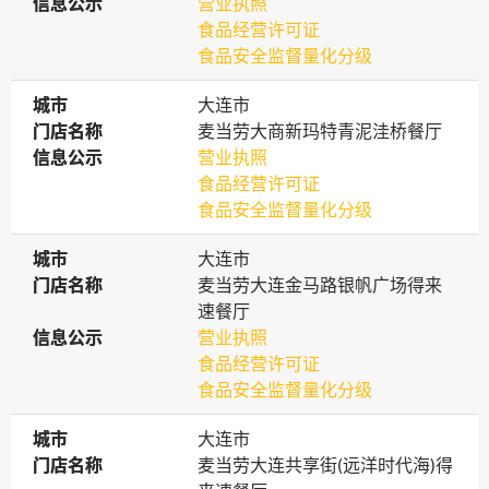
信息公示
信息公示
营业执照
食品经营许可证
食品安全监督量化分级
城市
城市
大连市
门店名称
门店名称
麦当劳大商新玛特青泥洼桥餐厅
信息公示
信息公示
营业执照
食品经营许可证
食品安全监督量化分级
城市
城市
大连市
门店名称
门店名称
麦当劳大连金马路银帆广场得来
速餐厅
信息公示
信息公示
营业执照
食品经营许可证
食品安全监督量化分级
城市
城市
大连市
门店名称
门店名称
麦当劳大连共享街(远洋时代海)得