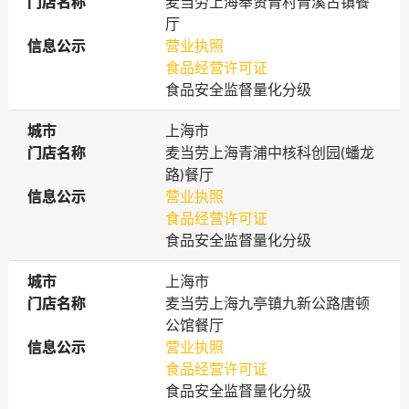
门店名称
门店名称
麦当劳上海奉贤青村青溪古镇餐
厅
信息公示
信息公示
营业执照
食品经营许可证
食品安全监督量化分级
城市
城市
上海市
门店名称
门店名称
麦当劳上海青浦中核科创园(蟠龙
路)餐厅
信息公示
信息公示
营业执照
食品经营许可证
食品安全监督量化分级
城市
城市
上海市
门店名称
门店名称
麦当劳上海九亭镇九新公路唐顿
公馆餐厅
信息公示
信息公示
营业执照
食品经营许可证
食品安全监督量化分级