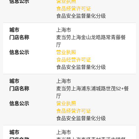
信息公示
信息公示
营业执照
食品经营许可证
食品安全监督量化分级
城市
城市
上海市
门店名称
门店名称
麦当劳上海金山龙皓路常青藤餐
厅
信息公示
信息公示
营业执照
食品经营许可证
食品安全监督量化分级
城市
城市
上海市
门店名称
门店名称
麦当劳上海浦东浦城路世茂52+餐
厅
信息公示
信息公示
营业执照
食品经营许可证
食品安全监督量化分级
城市
城市
上海市