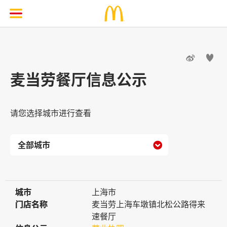


麦当劳餐厅信息公示
请您选择城市进行查看

城市
城市
上海市
门店名称
门店名称
麦当劳上海车墩镇北松公路得来
速餐厅