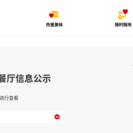
热爱美味
随时随地
餐厅信息公示
进行查看
