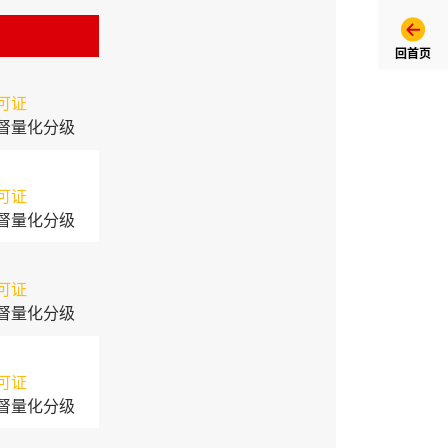
回首页
可证
督量化分级
可证
督量化分级
可证
督量化分级
可证
督量化分级