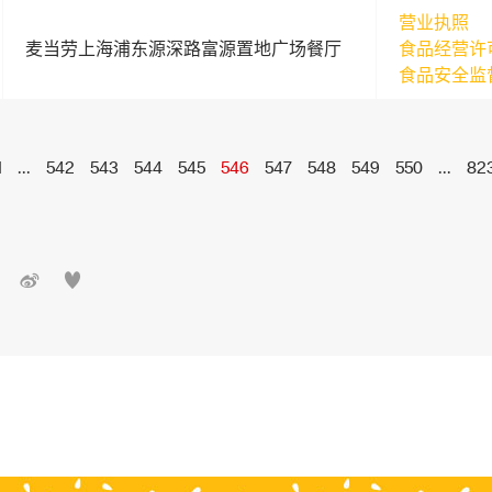
营业执照
麦当劳上海浦东源深路富源置地广场餐厅
食品经营许
食品安全监
1
...
542
543
544
545
546
547
548
549
550
...
82

