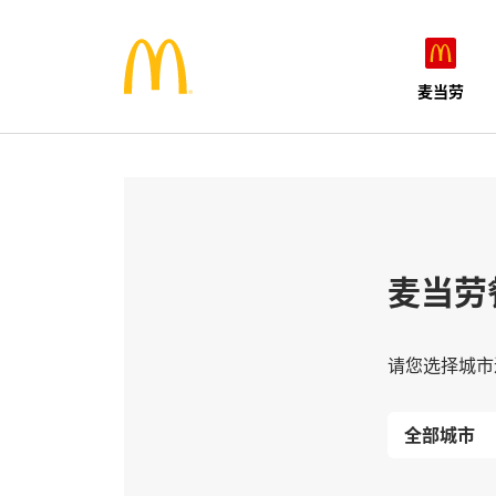
麦当劳
麦当劳
请您选择城市