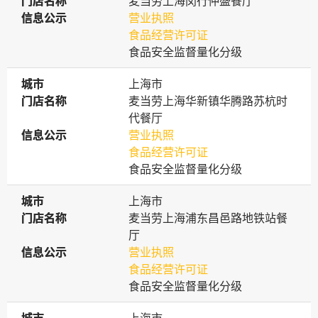
门店名称
门店名称
麦当劳上海闵行仲盛餐厅
信息公示
信息公示
营业执照
食品经营许可证
食品安全监督量化分级
城市
城市
上海市
门店名称
门店名称
麦当劳上海华新镇华腾路苏杭时
代餐厅
信息公示
信息公示
营业执照
食品经营许可证
食品安全监督量化分级
城市
城市
上海市
门店名称
门店名称
麦当劳上海浦东昌邑路地铁站餐
厅
信息公示
信息公示
营业执照
食品经营许可证
食品安全监督量化分级