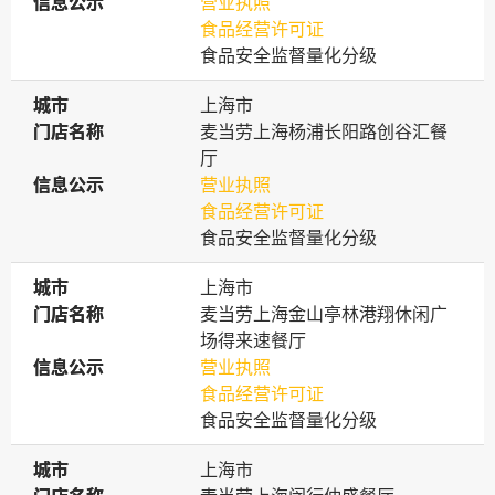
信息公示
信息公示
营业执照
食品经营许可证
食品安全监督量化分级
城市
城市
上海市
门店名称
门店名称
麦当劳上海杨浦长阳路创谷汇餐
厅
信息公示
信息公示
营业执照
食品经营许可证
食品安全监督量化分级
城市
城市
上海市
门店名称
门店名称
麦当劳上海金山亭林港翔休闲广
场得来速餐厅
信息公示
信息公示
营业执照
食品经营许可证
食品安全监督量化分级
城市
城市
上海市