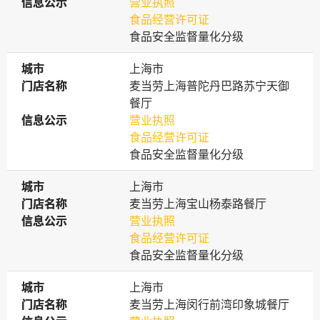
信息公示
信息公示
营业执照
食品经营许可证
食品安全监督量化分级
城市
城市
上海市
门店名称
门店名称
麦当劳上海普陀丹巴路苏宁天御
餐厅
信息公示
信息公示
营业执照
食品经营许可证
食品安全监督量化分级
城市
城市
上海市
门店名称
门店名称
麦当劳上海宝山杨泰路餐厅
信息公示
信息公示
营业执照
食品经营许可证
食品安全监督量化分级
城市
城市
上海市
门店名称
门店名称
麦当劳上海闵行前湾印象城餐厅