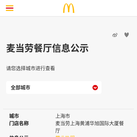


麦当劳餐厅信息公示
请您选择城市进行查看

城市
城市
上海市
门店名称
门店名称
麦当劳上海黄浦华旭国际大厦餐
厅