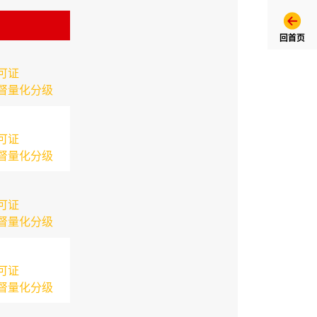
回首页
可证
督量化分级
可证
督量化分级
可证
督量化分级
可证
督量化分级