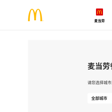
麦当劳
麦当劳
请您选择城市