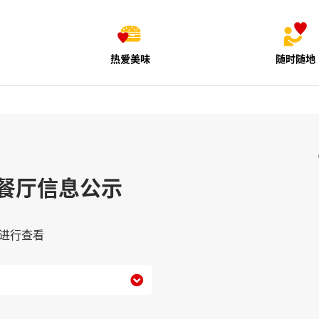
热爱美味
随时随地
餐厅信息公示
进行查看
