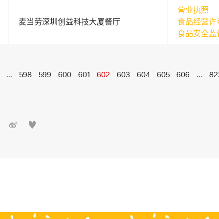
营业执照
麦当劳深圳创益科技大厦餐厅
食品经营许
食品安全监
...
598
599
600
601
602
603
604
605
606
...
82

