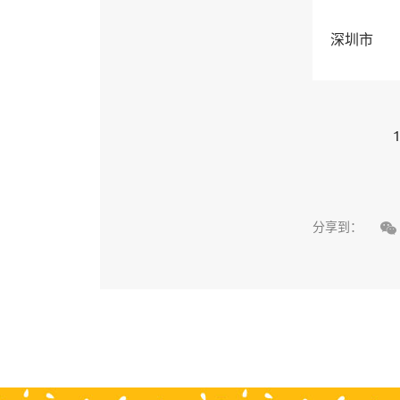
深圳市
1

分享到：