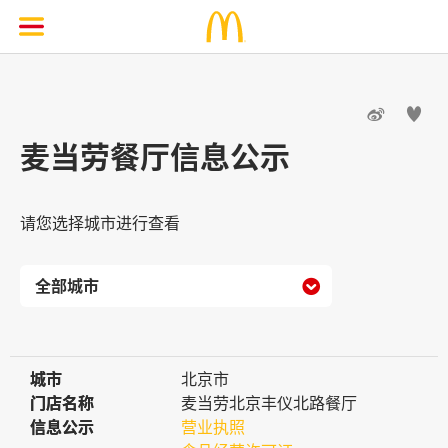


麦当劳餐厅信息公示
请您选择城市进行查看

城市
城市
北京市
门店名称
门店名称
麦当劳北京丰仪北路餐厅
信息公示
信息公示
营业执照