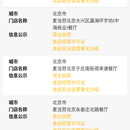
食品安全监督量化分级
城市
城市
北京市
门店名称
门店名称
麦当劳北京大兴区瀛海环宇坊(中
海商业)餐厅
信息公示
信息公示
营业执照
食品经营许可证
食品安全监督量化分级
城市
城市
北京市
门店名称
门店名称
麦当劳北京于庄南街得来速餐厅
信息公示
信息公示
营业执照
食品经营许可证
食品安全监督量化分级
城市
城市
北京市
门店名称
门店名称
麦当劳北京永泰庄北路餐厅
信息公示
信息公示
营业执照
食品经营许可证