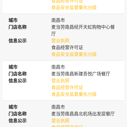
食品经营许可证
食品安全监督量化分级
城市
城市
南昌市
门店名称
门店名称
麦当劳南昌经开天虹购物中心餐
厅
信息公示
信息公示
营业执照
食品经营许可证
食品安全监督量化分级
城市
城市
南昌市
门店名称
门店名称
麦当劳南昌新建吾悦广场餐厅
信息公示
信息公示
营业执照
食品经营许可证
食品安全监督量化分级
城市
城市
南昌市
门店名称
门店名称
麦当劳南昌昌北机场出发层餐厅
信息公示
信息公示
营业执照