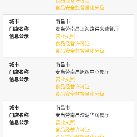
食品经营许可证
食品安全监督量化分级
城市
城市
南昌市
门店名称
门店名称
麦当劳南昌上海路得来速餐厅
信息公示
信息公示
营业执照
食品经营许可证
食品安全监督量化分级
城市
城市
南昌市
门店名称
门店名称
麦当劳南昌旭辉中心餐厅
信息公示
信息公示
营业执照
食品经营许可证
食品安全监督量化分级
城市
城市
南昌市
门店名称
门店名称
麦当劳南昌澄湖华润餐厅
信息公示
信息公示
营业执照
食品经营许可证