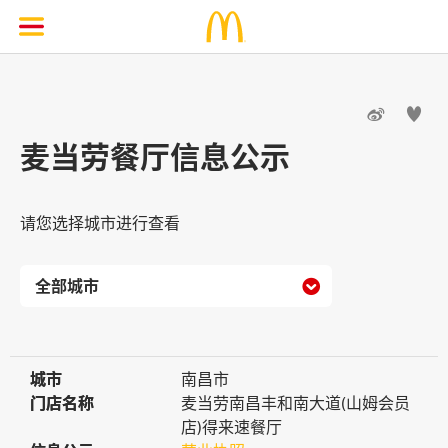


麦当劳餐厅信息公示
请您选择城市进行查看

城市
城市
南昌市
门店名称
门店名称
麦当劳南昌丰和南大道(山姆会员
店)得来速餐厅