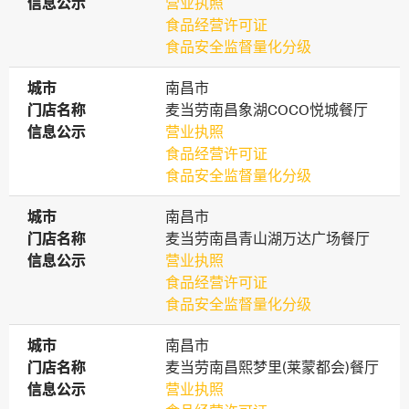
信息公示
信息公示
营业执照
食品经营许可证
食品安全监督量化分级
城市
城市
南昌市
门店名称
门店名称
麦当劳南昌象湖COCO悦城餐厅
信息公示
信息公示
营业执照
食品经营许可证
食品安全监督量化分级
城市
城市
南昌市
门店名称
门店名称
麦当劳南昌青山湖万达广场餐厅
信息公示
信息公示
营业执照
食品经营许可证
食品安全监督量化分级
城市
城市
南昌市
门店名称
门店名称
麦当劳南昌熙梦里(莱蒙都会)餐厅
信息公示
信息公示
营业执照