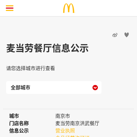


麦当劳餐厅信息公示
请您选择城市进行查看

城市
城市
南京市
门店名称
门店名称
麦当劳南京洪武餐厅
信息公示
信息公示
营业执照