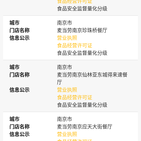
食品经营许可证
食品安全监督量化分级
城市
城市
南京市
门店名称
门店名称
麦当劳南京珍珠桥餐厅
信息公示
信息公示
营业执照
食品经营许可证
食品安全监督量化分级
城市
城市
南京市
门店名称
门店名称
麦当劳南京仙林亚东城得来速餐
厅
信息公示
信息公示
营业执照
食品经营许可证
食品安全监督量化分级
城市
城市
南京市
门店名称
门店名称
麦当劳南京应天大街餐厅
信息公示
信息公示
营业执照