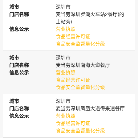
城市
城市
深圳市
门店名称
门店名称
麦当劳深圳罗湖火车站2餐厅(的
士站旁)
信息公示
信息公示
营业执照
食品经营许可证
食品安全监督量化分级
城市
城市
深圳市
门店名称
门店名称
麦当劳深圳南海大道餐厅
信息公示
信息公示
营业执照
食品经营许可证
食品安全监督量化分级
城市
城市
深圳市
门店名称
门店名称
麦当劳深圳凤凰大道得来速餐厅
信息公示
信息公示
营业执照
食品经营许可证
食品安全监督量化分级