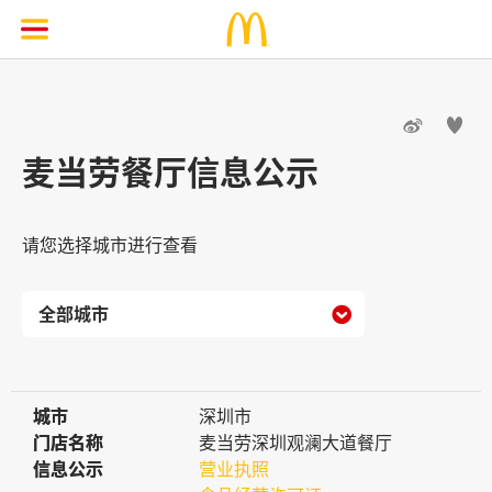


麦当劳餐厅信息公示
请您选择城市进行查看

城市
城市
深圳市
门店名称
门店名称
麦当劳深圳观澜大道餐厅
信息公示
信息公示
营业执照