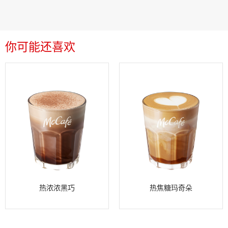
你可能还喜欢
热浓浓黑巧
热焦糖玛奇朵