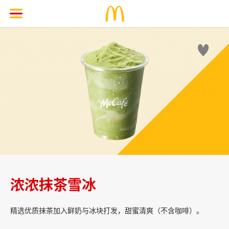

浓浓抹茶雪冰
精选优质抹茶加入鲜奶与冰块打发，甜蜜清爽（不含咖啡）。