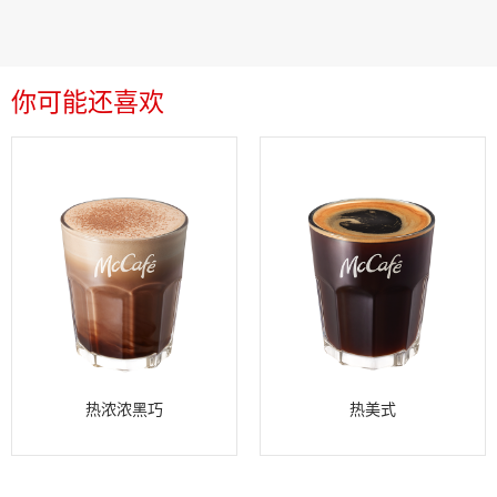
你可能还喜欢
热浓浓黑巧
热美式