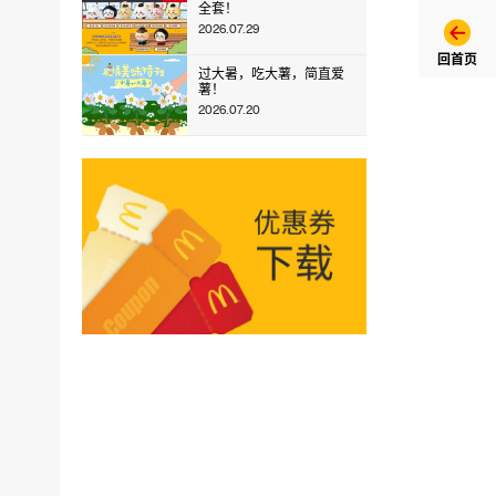
全套！
2026.07.29
回首页
过大暑，吃大薯，简直爱
薯！
2026.07.20