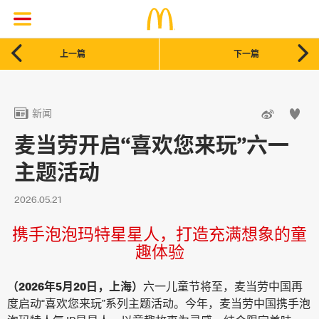


上一篇
下一篇



新闻
麦当劳开启“喜欢您来玩”六一
主题活动
2026.05.21
携手泡泡玛特星星人，打造充满想象的童
趣体验
（2026年5月20日，上海）
六一儿童节将至，麦当劳中国再
度启动“喜欢您来玩”系列主题活动。今年，麦当劳中国携手泡