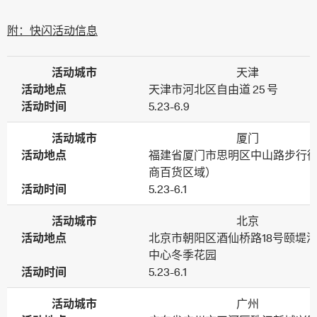
附：快闪活动信息
活动城市
天津
活动地点
天津市河北区自由道 25 号
活动时间
5.23-6.9
活动城市
厦门
活动地点
福建省厦门市思明区中山路步行
商百货区域）
活动时间
5.23-6.1
活动城市
北京
活动地点
北京市朝阳区酒仙桥路18号颐堤
中心冬季花园
活动时间
5.23-6.1
活动城市
广州