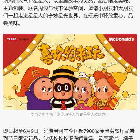
泡玛特人气 IP星星人，以童趣故事为灵感，结合限定美味、
主题包装、联名周边与线下体验空间，邀请小朋友和大朋友
们一起走进星星人的奇妙星光世界，在玩乐中释放童心，品
尝美味。
麦当劳中国携手泡泡玛特人气 IP星星人欢庆六一
即日起至6月9日，消费者可在全国超7900家麦当劳餐厅品尝
到节日限定新品，包括长长长深海鳕鱼堡、星愿薯饼、橘子