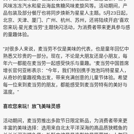
风味冻冻汽水和星云海盐焦糖风味麦旋风等。活动期间，产
品包装及部分餐厅也将同步焕新为星星人主题。5月23日起，
北京、天津、厦门、广州、杭州、苏州，还将陆续开启“喜欢
您来玩·星光麦当劳”主题快闪活动，为消费者带来更具参与感
的童趣体验。
“对很多人来说，麦当劳不仅是美味的代表，也是童年回忆中
熟悉又珍贵的一部分。现在，不论是大朋友还是小朋友，每
年六一都能在麦当劳一起感受快乐与童趣。”麦当劳中国首席
增长官何亚彬表示：“今年，我们特别携手泡泡玛特星星人，
从奇妙的童趣视角出发，带来充满创意的儿童节体验。希望
每一位来到麦当劳的朋友，都能感受到麦当劳特有的美好与
温度。”
喜欢您来玩！放飞美味灵感
活动期间，麦当劳推出多款节日限定新品，为消费者带来更
丰富的美味选择：选用来自北太平洋深海的高品质狭鳕鱼的