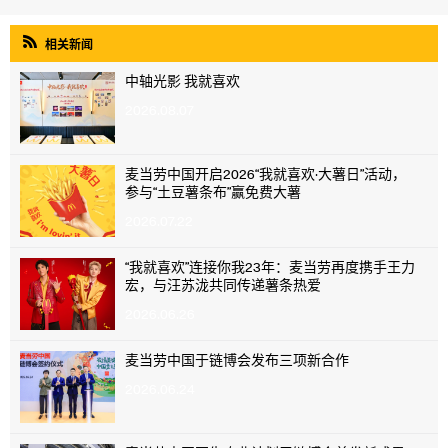

相关新闻
中轴光影 我就喜欢
2026.08.07
麦当劳中国开启2026“我就喜欢·大薯日”活动，
参与“土豆薯条布”赢免费大薯
2026.07.22
“我就喜欢”连接你我23年：麦当劳再度携手王力
宏，与汪苏泷共同传递薯条热爱
2026.06.26
麦当劳中国于链博会发布三项新合作
2026.06.24