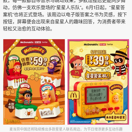
款，每一款都自带音乐与跳动效果，多款连接后更能同步舞
动，仿佛一支欢乐登场的“星星人乐队”。6月1日起，“星星答
案机”也将正式登场。该周边以电子版答案之书为灵感，按下
按钮，屏幕便会出现来自星星人的趣味回答，为消费者带来
轻松又治愈的互动体验。
麦当劳中国还将陆续推出多款星星人联名周边，为节日增添更多互动乐趣