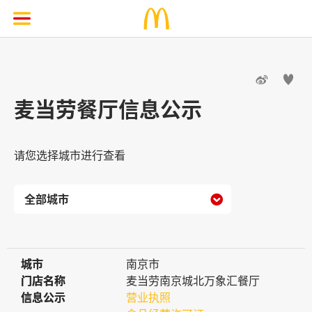


麦当劳餐厅信息公示
请您选择城市进行查看

城市
城市
南京市
门店名称
门店名称
麦当劳南京城北万象汇餐厅
信息公示
信息公示
营业执照