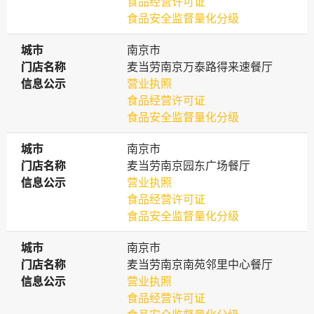
食品经营许可证
食品安全监督量化分级
城市
城市
南京市
门店名称
门店名称
麦当劳南京万泰路得来速餐厅
信息公示
信息公示
营业执照
食品经营许可证
食品安全监督量化分级
城市
城市
南京市
门店名称
门店名称
麦当劳南京园东广场餐厅
信息公示
信息公示
营业执照
食品经营许可证
食品安全监督量化分级
城市
城市
南京市
门店名称
门店名称
麦当劳南京南苑邻里中心餐厅
信息公示
信息公示
营业执照
食品经营许可证