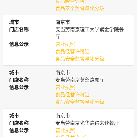
食品经营许可证
食品安全监督量化分级
城市
城市
南京市
门店名称
门店名称
麦当劳南京理工大学紫金学院餐
厅
信息公示
信息公示
营业执照
食品经营许可证
食品安全监督量化分级
城市
城市
南京市
门店名称
门店名称
麦当劳南京莫愁路餐厅
信息公示
信息公示
营业执照
食品经营许可证
食品安全监督量化分级
城市
城市
南京市
门店名称
门店名称
麦当劳南京光华路得来速餐厅
信息公示
信息公示
营业执照