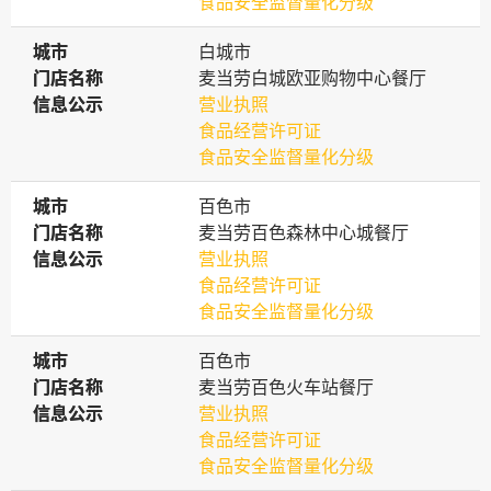
食品安全监督量化分级
城市
城市
白城市
门店名称
门店名称
麦当劳白城欧亚购物中心餐厅
信息公示
信息公示
营业执照
食品经营许可证
食品安全监督量化分级
城市
城市
百色市
门店名称
门店名称
麦当劳百色森林中心城餐厅
信息公示
信息公示
营业执照
食品经营许可证
食品安全监督量化分级
城市
城市
百色市
门店名称
门店名称
麦当劳百色火车站餐厅
信息公示
信息公示
营业执照
食品经营许可证
食品安全监督量化分级