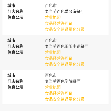
城市
城市
百色市
门店名称
门店名称
麦当劳百色爱琴海餐厅
信息公示
信息公示
营业执照
食品经营许可证
食品安全监督量化分级
城市
城市
百色市
门店名称
门店名称
麦当劳百色田阳中迅餐厅
信息公示
信息公示
营业执照
食品经营许可证
食品安全监督量化分级
城市
城市
百色市
门店名称
门店名称
麦当劳百色学院餐厅
信息公示
信息公示
营业执照
食品经营许可证
食品安全监督量化分级