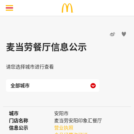


麦当劳餐厅信息公示
请您选择城市进行查看

城市
城市
安阳市
门店名称
门店名称
麦当劳安阳印象汇餐厅
信息公示
信息公示
营业执照