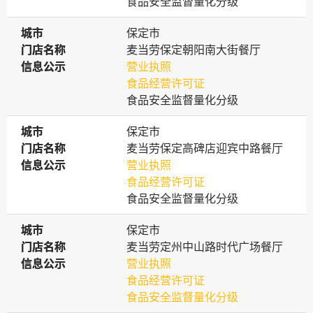
食品安全监督量化分级
城市
城市
保定市
门店名称
门店名称
麦当劳保定朝阳南大街餐厅
信息公示
信息公示
营业执照
食品经营许可证
食品安全监督量化分级
城市
城市
保定市
门店名称
门店名称
麦当劳保定高碑店迎宾中路餐厅
信息公示
信息公示
营业执照
食品经营许可证
食品安全监督量化分级
城市
城市
保定市
门店名称
门店名称
麦当劳定州中山路时代广场餐厅
信息公示
信息公示
营业执照
食品经营许可证
食品安全监督量化分级