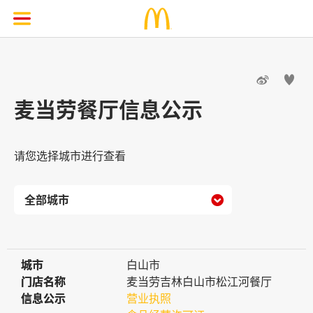


麦当劳餐厅信息公示
请您选择城市进行查看

城市
城市
白山市
门店名称
门店名称
麦当劳吉林白山市松江河餐厅
信息公示
信息公示
营业执照