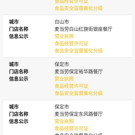
食品经营许可证
食品安全监督量化分级
城市
城市
白山市
门店名称
门店名称
麦当劳白山红旗街银座餐厅
信息公示
信息公示
营业执照
食品经营许可证
食品安全监督量化分级
城市
城市
保定市
门店名称
门店名称
麦当劳保定裕华路餐厅
信息公示
信息公示
营业执照
食品经营许可证
食品安全监督量化分级
城市
城市
保定市
门店名称
门店名称
麦当劳保定东风路餐厅
信息公示
信息公示
营业执照
食品经营许可证