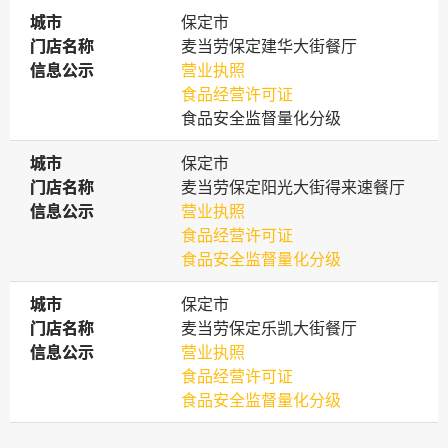
城市
城市
保定市
门店名称
门店名称
麦当劳保定建华大街餐厅
信息公示
信息公示
营业执照
食品经营许可证
食品安全监督量化分级
城市
城市
保定市
门店名称
门店名称
麦当劳保定阳光大街得来速餐厅
信息公示
信息公示
营业执照
食品经营许可证
食品安全监督量化分级
城市
城市
保定市
门店名称
门店名称
麦当劳保定乐凯大街餐厅
信息公示
信息公示
营业执照
食品经营许可证
食品安全监督量化分级