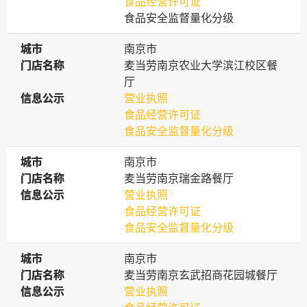
食品经营许可证
食品安全监督量化分级
城市
城市
南京市
门店名称
门店名称
麦当劳南京农业大学滨江校区餐
厅
信息公示
信息公示
营业执照
食品经营许可证
食品安全监督量化分级
城市
城市
南京市
门店名称
门店名称
麦当劳南京瑞金路餐厅
信息公示
信息公示
营业执照
食品经营许可证
食品安全监督量化分级
城市
城市
南京市
门店名称
门店名称
麦当劳南京玄武招商花园城餐厅
信息公示
信息公示
营业执照