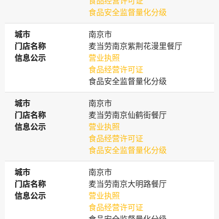
食品经营许可证
食品安全监督量化分级
城市
城市
南京市
门店名称
门店名称
麦当劳南京紫荆花漫里餐厅
信息公示
信息公示
营业执照
食品经营许可证
食品安全监督量化分级
城市
城市
南京市
门店名称
门店名称
麦当劳南京仙鹤街餐厅
信息公示
信息公示
营业执照
食品经营许可证
食品安全监督量化分级
城市
城市
南京市
门店名称
门店名称
麦当劳南京大明路餐厅
信息公示
信息公示
营业执照
食品经营许可证