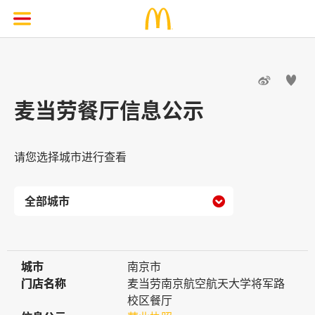


麦当劳餐厅信息公示
请您选择城市进行查看

城市
城市
南京市
门店名称
门店名称
麦当劳南京航空航天大学将军路
校区餐厅