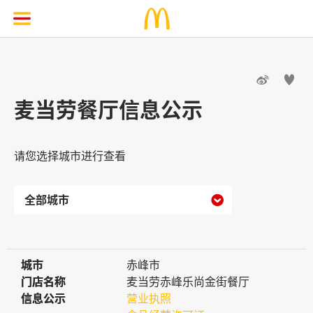


麦当劳餐厅信息公示
请您选择城市进行查看

城市
城市
赤峰市
门店名称
门店名称
麦当劳赤峰乐尚金街餐厅
信息公示
信息公示
营业执照