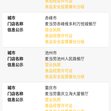
食品经营许可证
食品安全监督量化分级
城市
城市
赤峰市
门店名称
门店名称
麦当劳赤峰维多利万悦城餐厅
信息公示
信息公示
营业执照
食品经营许可证
食品安全监督量化分级
城市
城市
池州市
门店名称
门店名称
麦当劳池州人民路餐厅
信息公示
信息公示
营业执照
食品经营许可证
食品安全监督量化分级
城市
城市
重庆市
门店名称
门店名称
麦当劳重庆立海大厦餐厅
信息公示
信息公示
营业执照
食品经营许可证