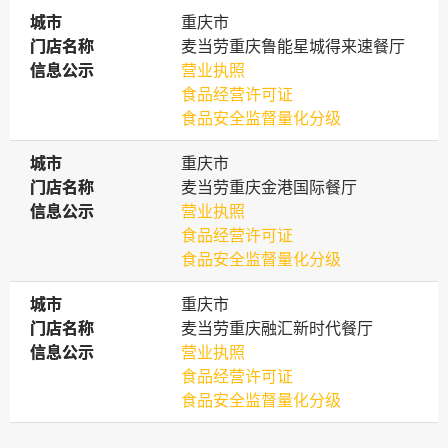
城市
城市
重庆市
门店名称
门店名称
麦当劳重庆鲁能星城得来速餐厅
信息公示
信息公示
营业执照
食品经营许可证
食品安全监督量化分级
城市
城市
重庆市
门店名称
门店名称
麦当劳重庆金港国际餐厅
信息公示
信息公示
营业执照
食品经营许可证
食品安全监督量化分级
城市
城市
重庆市
门店名称
门店名称
麦当劳重庆融汇新时代餐厅
信息公示
信息公示
营业执照
食品经营许可证
食品安全监督量化分级