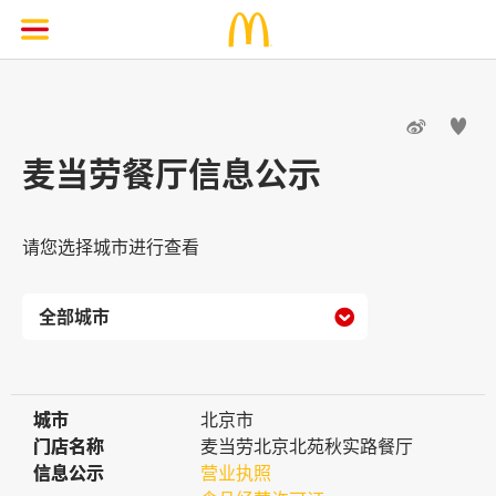


麦当劳餐厅信息公示
请您选择城市进行查看

城市
城市
北京市
门店名称
门店名称
麦当劳北京北苑秋实路餐厅
信息公示
信息公示
营业执照