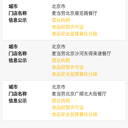
城市
城市
北京市
门店名称
门店名称
麦当劳北京展览路餐厅
信息公示
信息公示
营业执照
食品经营许可证
食品安全监督量化分级
城市
城市
北京市
门店名称
门店名称
麦当劳北京沙河东得来速餐厅
信息公示
信息公示
营业执照
食品经营许可证
食品安全监督量化分级
城市
城市
北京市
门店名称
门店名称
麦当劳北京广顺北大街餐厅
信息公示
信息公示
营业执照
食品经营许可证
食品安全监督量化分级