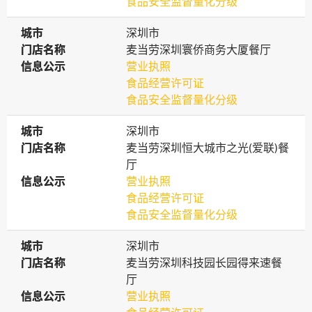
食品安全监督量化分级
城市
城市
深圳市
门店名称
门店名称
麦当劳深圳寰侨商务大厦餐厅
信息公示
信息公示
营业执照
食品经营许可证
食品安全监督量化分级
城市
城市
深圳市
门店名称
门店名称
麦当劳深圳恒大城市之光(爱联)餐
厅
信息公示
信息公示
营业执照
食品经营许可证
食品安全监督量化分级
城市
城市
深圳市
门店名称
门店名称
麦当劳深圳科技园长园得来速餐
厅
信息公示
信息公示
营业执照