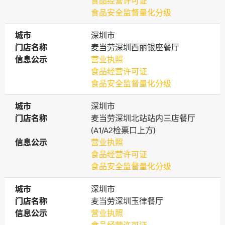
食品经营许可证
食品安全监督量化分级
城市
城市
深圳市
门店名称
门店名称
麦当劳深圳西丽银座餐厅
信息公示
信息公示
营业执照
食品经营许可证
食品安全监督量化分级
城市
城市
深圳市
门店名称
门店名称
麦当劳深圳北站站内三店餐厅
(A1/A2检票口上方)
信息公示
信息公示
营业执照
食品经营许可证
食品安全监督量化分级
城市
城市
深圳市
门店名称
门店名称
麦当劳深圳玉律餐厅
信息公示
信息公示
营业执照