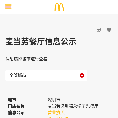


麦当劳餐厅信息公示
请您选择城市进行查看

城市
城市
深圳市
门店名称
门店名称
麦当劳深圳福永学了先餐厅
信息公示
信息公示
营业执照