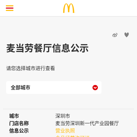


麦当劳餐厅信息公示
请您选择城市进行查看

城市
城市
深圳市
门店名称
门店名称
麦当劳深圳新一代产业园餐厅
信息公示
信息公示
营业执照