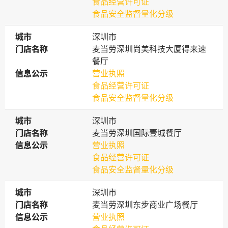
食品经营许可证
食品安全监督量化分级
城市
城市
深圳市
门店名称
门店名称
麦当劳深圳尚美科技大厦得来速
餐厅
信息公示
信息公示
营业执照
食品经营许可证
食品安全监督量化分级
城市
城市
深圳市
门店名称
门店名称
麦当劳深圳国际壹城餐厅
信息公示
信息公示
营业执照
食品经营许可证
食品安全监督量化分级
城市
城市
深圳市
门店名称
门店名称
麦当劳深圳东步商业广场餐厅
信息公示
信息公示
营业执照