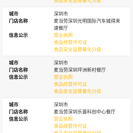
食品安全监督量化分级
城市
城市
深圳市
门店名称
门店名称
麦当劳深圳光明国际汽车城得来
速餐厅
信息公示
信息公示
营业执照
食品经营许可证
食品安全监督量化分级
城市
城市
深圳市
门店名称
门店名称
麦当劳深圳坪洲新村餐厅
信息公示
信息公示
营业执照
食品经营许可证
食品安全监督量化分级
城市
城市
深圳市
门店名称
门店名称
麦当劳深圳乐荟科创中心餐厅
信息公示
信息公示
营业执照
食品经营许可证